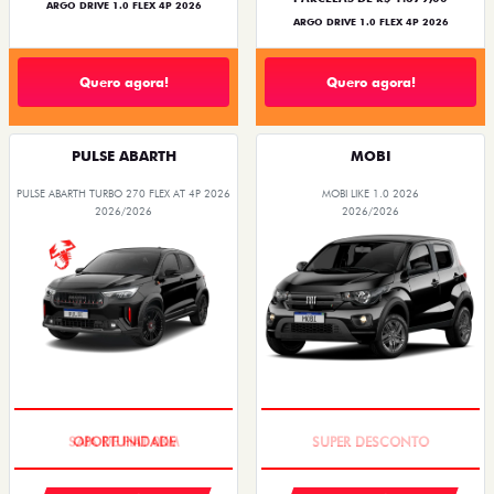
ARGO DRIVE 1.0 FLEX 4P 2026
ARGO DRIVE 1.0 FLEX 4P 2026
Quero agora!
Quero agora!
PULSE ABARTH
MOBI
PULSE ABARTH TURBO 270 FLEX AT 4P 2026
MOBI LIKE 1.0 2026
2026/2026
2026/2026
SAIA DE FIAT 0KM
TAXA ZERO