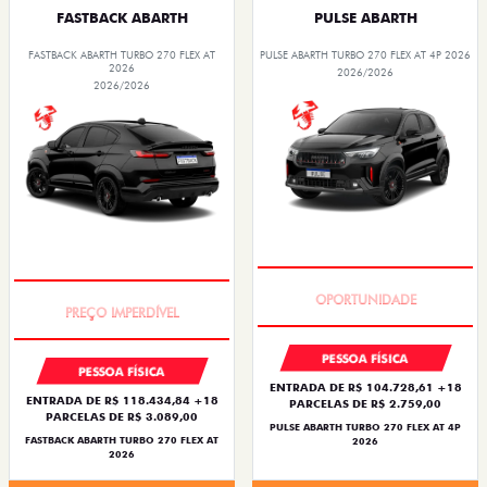
FASTBACK ABARTH
PULSE ABARTH
FASTBACK ABARTH TURBO 270 FLEX AT
PULSE ABARTH TURBO 270 FLEX AT 4P 2026
2026
2026/2026
2026/2026
TAXA ZERO
TAXA ZERO
PESSOA FÍSICA
PESSOA FÍSICA
ENTRADA DE R$ 104.728,61 +18
ENTRADA DE R$ 118.434,84 +18
PARCELAS DE R$ 2.759,00
PARCELAS DE R$ 3.089,00
PULSE ABARTH TURBO 270 FLEX AT 4P
FASTBACK ABARTH TURBO 270 FLEX AT
2026
2026