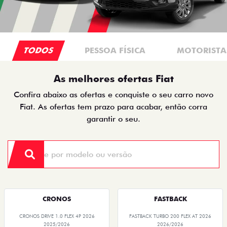
TODOS
PESSOA FÍSICA
MOTORISTAS
As melhores ofertas Fiat
Confira abaixo as ofertas e conquiste o seu carro novo
Fiat. As ofertas tem prazo para acabar, então corra
garantir o seu.
CRONOS
FASTBACK
CRONOS DRIVE 1.0 FLEX 4P 2026
FASTBACK TURBO 200 FLEX AT 2026
2025/2026
2026/2026