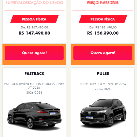
PESSOA FÍSICA
PESSOA FÍSICA
De: R$ 167.490,00
De: R$ 183.490,00
R$ 147.490,00
R$ 156.390,00
Quero agora!
Quero agora!
FASTBACK
PULSE
FASTBACK LIMITED EDITION TURBO 270 FLEX
PULSE DRIVE 1.3 MT FLEX 4P 2026
AT 2026
2026/2026
2026/2026