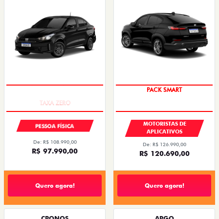
COM USADO NA TROCA
PACK SMART
MOTORISTAS DE
PESSOA FÍSICA
APLICATIVOS
De: R$ 108.990,00
De: R$ 126.990,00
R$ 97.990,00
R$ 120.690,00
Quero agora!
Quero agora!
CRONOS
ARGO