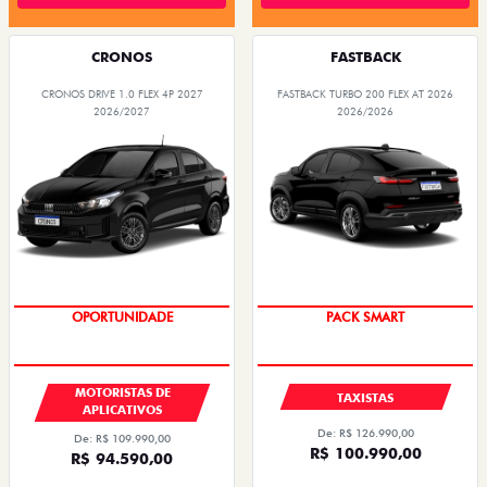
CRONOS
FASTBACK
CRONOS DRIVE 1.0 FLEX 4P 2027
FASTBACK TURBO 200 FLEX AT 2026
2026/2027
2026/2026
OPORTUNIDADE
PACK SMART
MOTORISTAS DE
TAXISTAS
APLICATIVOS
De: R$ 126.990,00
De: R$ 109.990,00
R$ 100.990,00
R$ 94.590,00