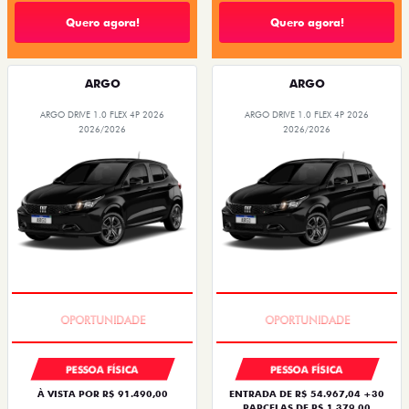
Quero agora!
Quero agora!
ARGO
ARGO
ARGO DRIVE 1.0 FLEX 4P 2026
ARGO DRIVE 1.0 FLEX 4P 2026
2026/2026
2026/2026
BÔNUS DE 6 MIL REAIS
BÔNUS DE 6 MIL REAIS
PESSOA FÍSICA
PESSOA FÍSICA
À VISTA POR R$ 91.490,00
ENTRADA DE R$ 54.967,04 +30
PARCELAS DE R$ 1.379,00