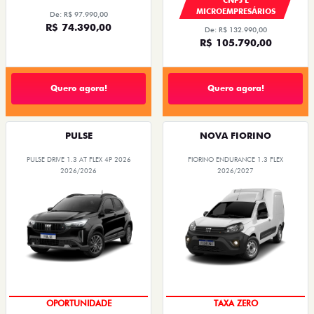
MICROEMPRESÁRIOS
De: R$ 97.990,00
R$ 74.390,00
De: R$ 132.990,00
R$ 105.790,00
Quero agora!
Quero agora!
PULSE
NOVA FIORINO
PULSE DRIVE 1.3 AT FLEX 4P 2026
FIORINO ENDURANCE 1.3 FLEX
2026/2026
2026/2027
OPORTUNIDADE
TAXA ZERO