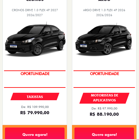
CRONOS DRIVE 1.0 FLEX 4P 2027
ARGO DRIVE 1.0 FLEX 4P 2026
2026/2027
2026/2026
OPORTUNIDADE
OPORTUNIDADE
MOTORISTAS DE
TAXISTAS
APLICATIVOS
De: R$ 109.990,00
De: R$ 97.990,00
R$ 79.990,00
R$ 88.190,00
Quero agora!
Quero agora!