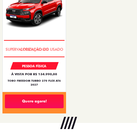
OPORTUNIDADE
PESSOA FÍSICA
À VISTA POR R$ 134.990,00
TORO FREEDOM TURBO 270 FLEX AT6
2027
Quero agora!