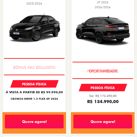
AT 2026
2025/2026
2026/2026
SUPER DESCONTO
PREÇO IMPERDÍVEL
PESSOA FÍSICA
PESSOA FÍSICA
À VISTA A PARTIR DE R$ 99.990,00
De: R$ 173.490,00
CRONOS DRIVE 1.3 FLEX 4P 2026
R$ 134.990,00
Quero agora!
Quero agora!