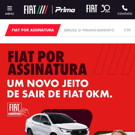
MENU
CONTATO
FIAT POR ASSINATURA
SIMULE O FINANCIAMENTO
CONS