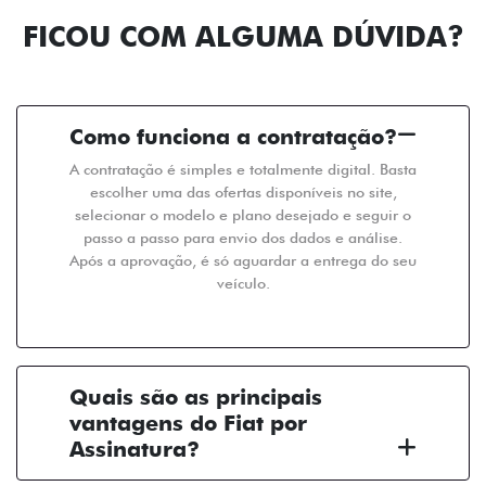
FICOU COM ALGUMA DÚVIDA?
Como funciona a contratação?
A contratação é simples e totalmente digital. Basta
escolher uma das ofertas disponíveis no site,
selecionar o modelo e plano desejado e seguir o
passo a passo para envio dos dados e análise.
Após a aprovação, é só aguardar a entrega do seu
veículo.
Quais são as principais
vantagens do Fiat por
Assinatura?