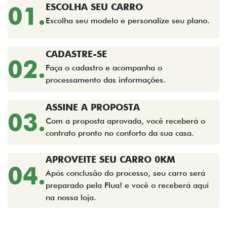
01.
ESCOLHA SEU CARRO
Escolha seu modelo e personalize seu plano.
CADASTRE-SE
02.
Faça o cadastro e acompanha o
processamento das informações.
ASSINE A PROPOSTA
03.
Com a proposta aprovada, você receberá o
contrato pronto no conforto da sua casa.
APROVEITE SEU CARRO 0KM
04.
Após conclusão do processo, seu carro será
preparado pela Flua! e você o receberá aqui
na nossa loja.