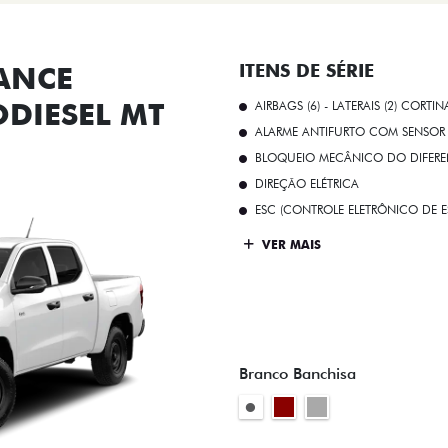
ANCE
ITENS DE SÉRIE
ODIESEL MT
AIRBAGS (6) - LATERAIS (2) CORTIN
ALARME ANTIFURTO COM SENSOR 
BLOQUEIO MECÂNICO DO DIFEREN
DIREÇÃO ELÉTRICA
ESC (CONTROLE ELETRÔNICO DE E
VER MAIS
Branco Banchisa