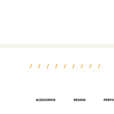
SAIBA TUDO SO
ACESSORIOS
DESIGN
PERF