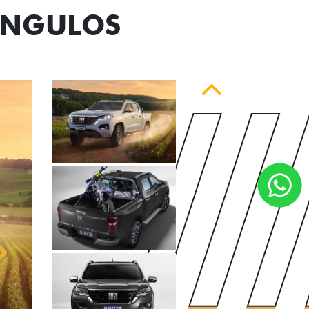
ÂNGULOS
Anterior