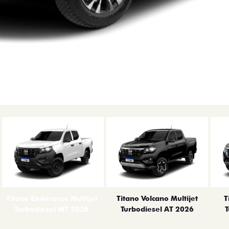
Titano Endurance Multijet
Titano Volcano Multijet
T
Turbodiesel MT 2026
Turbodiesel AT 2026
T