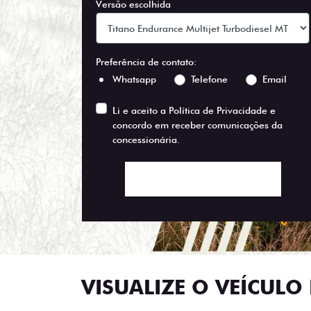
Versão escolhida
Preferência de contato:
Whatsapp
Telefone
Email
Li e aceito a
Política de Privacidade
e
concordo em receber comunicações da
concessionária.
ENTRAR EM CONTATO
VISUALIZE O VEÍCULO 