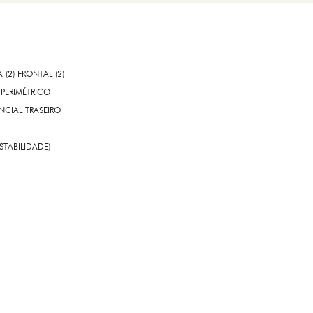
A (2) FRONTAL (2)
PERIMÉTRICO
CIAL TRASEIRO
STABILIDADE)