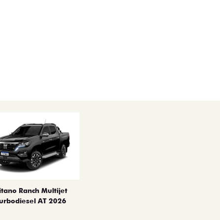
itano Ranch Multijet
urbodiesel AT 2026