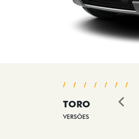
TORO
Ant
VERSÕES