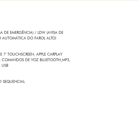
 DE EMERGÊNCIA) / LDW (AVISA DE
O AUTOMÁTICA DO FAROL ALTO)
E 7' TOUCHSCREEN; APPLE CARPLAY
SS; COMANDOS DE VOZ BLUETOOTH,MP3,
A USB
ED SEQUENCIAL