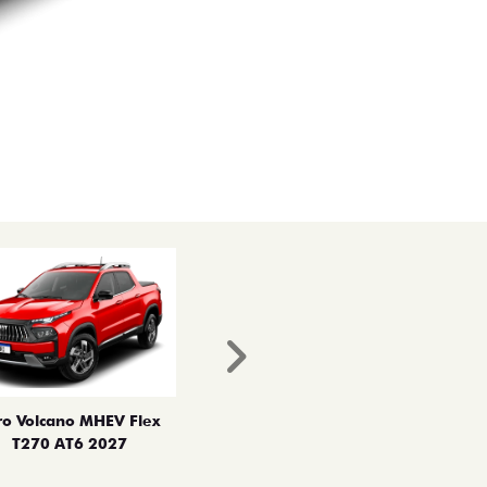
Próximo
ro Volcano MHEV Flex
T270 AT6 2027