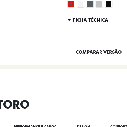
FICHA TÉCNICA
ENTRAR EM CONTATO
COMPARAR VERSÃO
 TORO
PERFORMANCE E CARGA
DESIGN
CONFOR