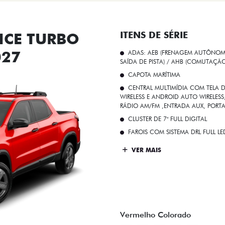
CE TURBO
ITENS DE SÉRIE
027
ADAS: AEB (FRENAGEM AUTÔNOMA
SAÍDA DE PISTA) / AHB (COMUTAÇÃ
CAPOTA MARÍTIMA
CENTRAL MULTIMÍDIA COM TELA D
WIRELESS E ANDROID AUTO WIRELE
RÁDIO AM/FM ,ENTRADA AUX, PORT
CLUSTER DE 7" FULL DIGITAL
FAROIS COM SISTEMA DRL FULL L
VER MAIS
Vermelho Colorado