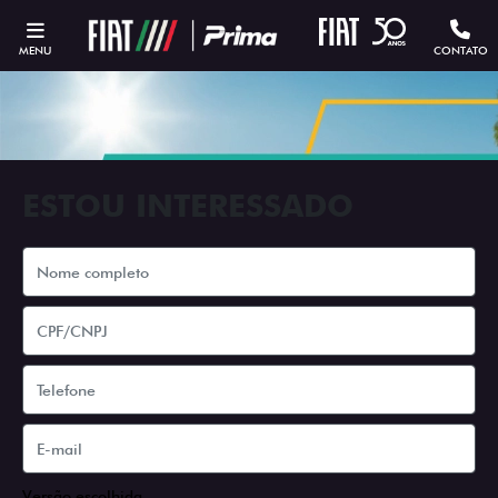
MENU
CONTATO
ESTOU INTERESSADO
Versão escolhida