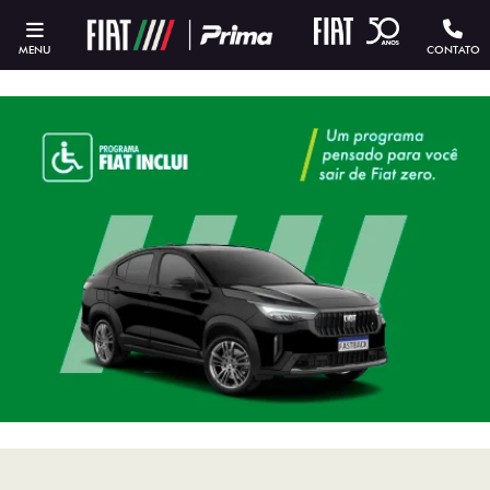
MENU
CONTATO