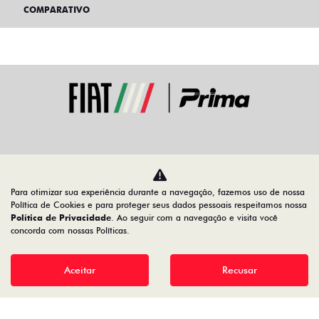
COMPARATIVO
Home
Vendas para PCD
Para otimizar sua experiência durante a navegação, fazemos uso de nossa
Desacelere. Seu bem maior é a vida.
Política de Cookies e para proteger seus dados pessoais respeitamos nossa
Política de Privacidade
. Ao seguir com a navegação e visita você
concorda com nossas Políticas.
Aceitar
Recusar
Desenvolvido pela DEALERSPACE ® Direitos Reservados.