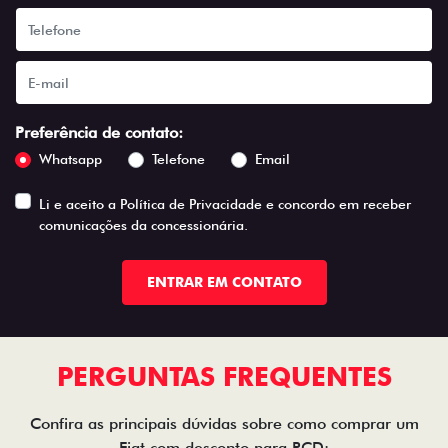
Preferência de contato:
Whatsapp
Telefone
Email
Li e aceito a
Política de Privacidade
e concordo em receber
comunicações da concessionária.
ENTRAR EM CONTATO
PERGUNTAS FREQUENTES
Confira as principais dúvidas sobre como comprar um
Fiat com desconto para PCD: