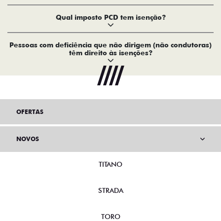
Qual imposto PCD tem isenção?
Pessoas com deficiência que não dirigem (não condutoras)
têm direito às isenções?
OFERTAS
NOVOS
TITANO
STRADA
TORO