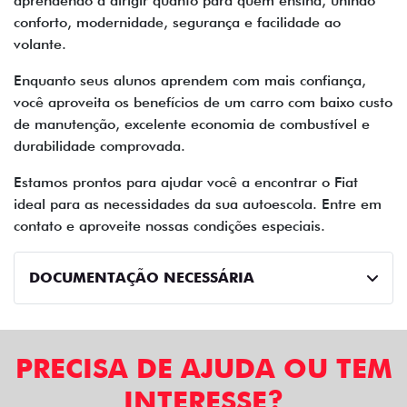
aprendendo a dirigir quanto para quem ensina, unindo
conforto, modernidade, segurança e facilidade ao
volante.
Enquanto seus alunos aprendem com mais confiança,
você aproveita os benefícios de um carro com baixo custo
de manutenção, excelente economia de combustível e
durabilidade comprovada.
Estamos prontos para ajudar você a encontrar o Fiat
ideal para as necessidades da sua autoescola. Entre em
contato e aproveite nossas condições especiais.
DOCUMENTAÇÃO NECESSÁRIA
PRECISA DE AJUDA OU TEM
INTERESSE?