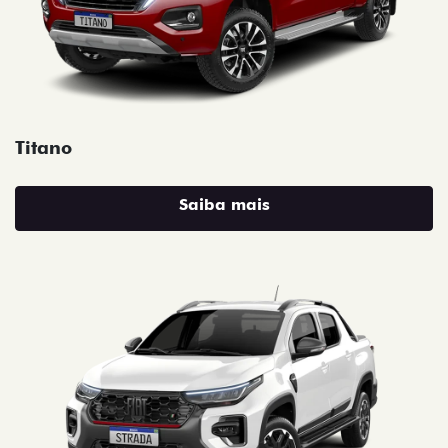
Titano
Saiba mais