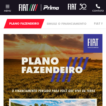
MENU
CONTATO
PLANO FAZENDEIRO
SIMULE O FINANCIAMENTO
FIAT P