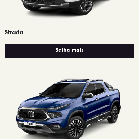
Strada
Saiba mais