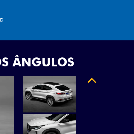
"
OS ÂNGULOS
Anterior