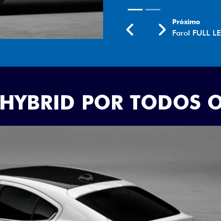
Próximo
Previous
Next
Rodas aro 18
 HYBRID POR TODOS 