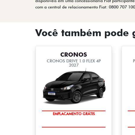
disponíveis em uma concessionária Fiat participante
com a central de relacionamento Fiat: 0800 707 10
Você também pode g
CRONOS
CRONOS DRIVE 1.0 FLEX 4P
P
2027
EMPLACAMENTO GRÁTIS