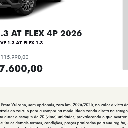
.3 AT FLEX 4P 2026
VE 1.3 AT FLEX 1.3
 115.990,00
7.600,00
r Preto Vulcano, sem opcionais, zero km, 2026/2026, no valor à vista de
cáveis ao veículo para a compra na modalidade venda direta na categor
 durar o estoque de 20 (vinte) unidades, prevalecendo o que ocorrer 
nsulte os demais termos, condições, preços praticados pela sua região, 