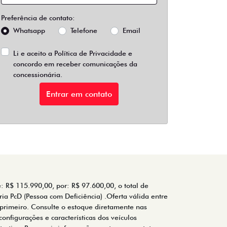
Preferência de contato:
Whatsapp
Telefone
Email
Li e aceito a
Política de Privacidade
e
concordo em receber comunicações da
concessionária.
Entrar em contato
: R$ 115.990,00, por: R$ 97.600,00, o total de
ia PcD (Pessoa com Deficiência) .Oferta válida entre
primeiro. Consulte o estoque diretamente nas
configurações e características dos veículos