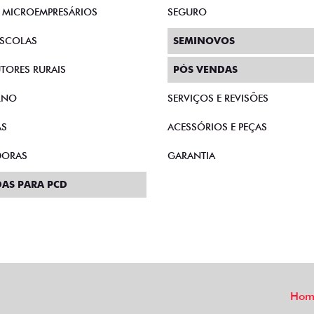
E MICROEMPRESÁRIOS
SEGURO
SCOLAS
SEMINOVOS
TORES RURAIS
PÓS VENDAS
RNO
SERVIÇOS E REVISÕES
AS
ACESSÓRIOS E PEÇAS
DORAS
GARANTIA
AS PARA PCD
Hom