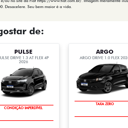
 e/ou no site da Fiat https://www.fiat.com.br/. Imagem meramente ilus
00. Desacelere. Seu bem maior é a vida.
ostar de:
PULSE
ARGO
ULSE DRIVE 1.3 AT FLEX 4P
ARGO DRIVE 1.0 FLEX 202
2026
TAXA ZERO
CONDIÇÃO IMPERDÍVEL