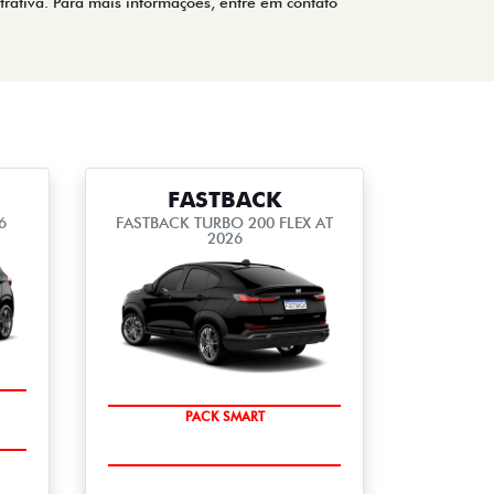
trativa. Para mais informações, entre em contato
FASTBACK
6
FASTBACK TURBO 200 FLEX AT
2026
PACK SMART