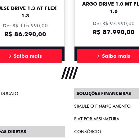
ARGO DRIVE 1.0 MT F
LSE DRIVE 1.3 AT FLEX
1.0
1.3
De: R$ 97.990,00
De: R$ 115.990,00
R$ 87.990,00
R$ 86.290,00
Saiba mais
Saiba mais
 DUCATO
SOLUÇÕES FINANCEIRAS
SIMULE O FINANCIAMENTO
FIAT POR ASSINATURA
AS DIRETAS
CONSÓRCIO