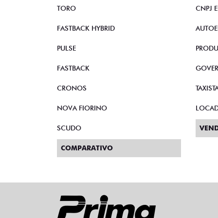
TORO
CNPJ 
FASTBACK HYBRID
AUTOE
PULSE
PRODU
FASTBACK
GOVE
CRONOS
TAXIST
NOVA FIORINO
LOCA
SCUDO
VEND
COMPARATIVO