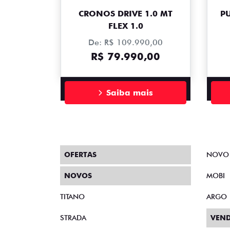
CRONOS DRIVE 1.0 MT
PU
FLEX 1.0
De: R$ 109.990,00
R$ 79.990,00
Saiba mais
OFERTAS
NOVO
NOVOS
MOBI
TITANO
ARGO
STRADA
VEND