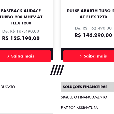
FASTBACK AUDACE
PULSE ABARTH TUBO 
TURBO 200 MHEV AT
AT FLEX T270
FLEX T200
De: R$ 162.490,00
De: R$ 167.490,00
R$ 146.290,00
R$ 125.190,00
Saiba mais
Saiba mais
 DUCATO
SOLUÇÕES FINANCEIRAS
SIMULE O FINANCIAMENTO
FIAT POR ASSINATURA