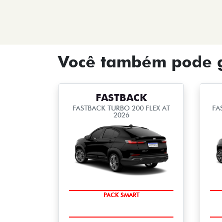
Você também pode g
FASTBACK
FASTBACK TURBO 200 FLEX AT
FA
2026
PACK SMART