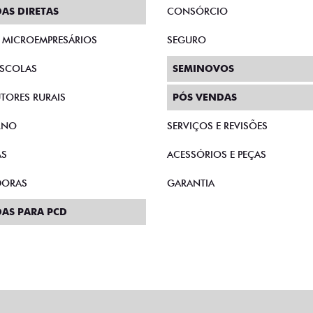
AS DIRETAS
CONSÓRCIO
E MICROEMPRESÁRIOS
SEGURO
SCOLAS
SEMINOVOS
TORES RURAIS
PÓS VENDAS
RNO
SERVIÇOS E REVISÕES
AS
ACESSÓRIOS E PEÇAS
DORAS
GARANTIA
AS PARA PCD