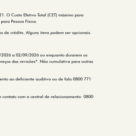
21. O Custo Efetivo Total (CET) máximo para
para Pessoa Física.
ão de crédito. Alguns itens podem ser opcionais.
/08/2026 a 02/09/2026 ou enquanto durarem os
preços das revisões*. Não cumulativa para outras
nto ao deficiente auditivo ou de fala 0800 771
m contato com a central de relacionamento: 0800