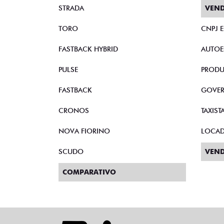
STRADA
VEND
TORO
CNPJ 
FASTBACK HYBRID
AUTOE
PULSE
PRODU
FASTBACK
GOVE
CRONOS
TAXIST
NOVA FIORINO
LOCA
SCUDO
VEND
COMPARATIVO