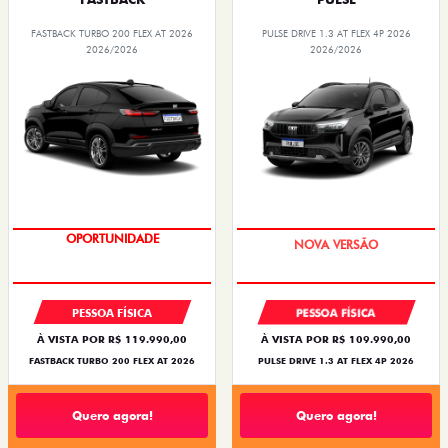
FASTBACK TURBO 200 FLEX AT 2026
PULSE DRIVE 1.3 AT FLEX 4P 2026
2026/2026
2026/2026
OPORTUNIDADE
PREÇO IMPERDÍVEL
PESSOA FÍSICA
PESSOA FÍSICA
À VISTA POR R$ 119.990,00
À VISTA POR R$ 109.990,00
FASTBACK TURBO 200 FLEX AT 2026
PULSE DRIVE 1.3 AT FLEX 4P 2026
Quero agora!
Quero agora!