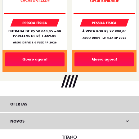
PESSOA FÍSICA
PESSOA FÍSICA
ENTRADA DE R$ 58.843,35 +30
À VISTA POR R$ 97.990,00
PARCELAS DE R$ 1.469,00
ARGO DRIVE 1.0 FLEX 4P 2026
ARGO DRIVE 1.0 FLEX 4P 2026
Quero agora!
Quero agora!
OFERTAS
NOVOS
TITANO