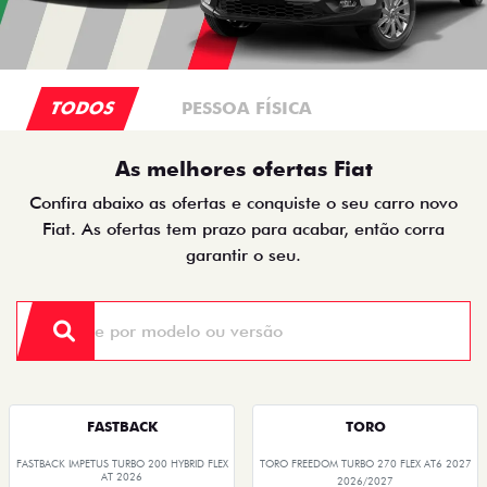
TODOS
PESSOA FÍSICA
As melhores ofertas Fiat
Confira abaixo as ofertas e conquiste o seu carro novo
Fiat. As ofertas tem prazo para acabar, então corra
garantir o seu.
FASTBACK
TORO
FASTBACK IMPETUS TURBO 200 HYBRID FLEX
TORO FREEDOM TURBO 270 FLEX AT6 2027
AT 2026
2026/2027