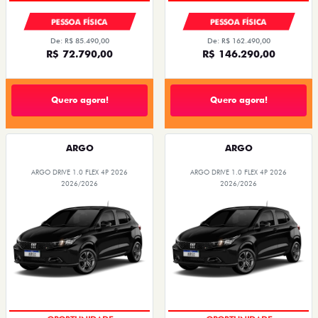
PESSOA FÍSICA
PESSOA FÍSICA
De: R$ 85.490,00
De: R$ 162.490,00
R$ 72.790,00
R$ 146.290,00
Quero agora!
Quero agora!
ARGO
ARGO
ARGO DRIVE 1.0 FLEX 4P 2026
ARGO DRIVE 1.0 FLEX 4P 2026
2026/2026
2026/2026
BÔNUS DE 6 MIL REAIS
BÔNUS DE 6 MIL REAIS