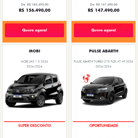
De: R$ 183.490,00
De: R$ 167.490,00
R$ 156.490,00
R$ 147.490,00
Quero agora!
Quero agora!
MOBI
PULSE ABARTH
MOBI LIKE 1.0 2026
PULSE ABARTH TURBO 270 FLEX AT 4P 2026
2026/2026
2026/2026
TAXA ZERO
SAIA DE FIAT 0KM