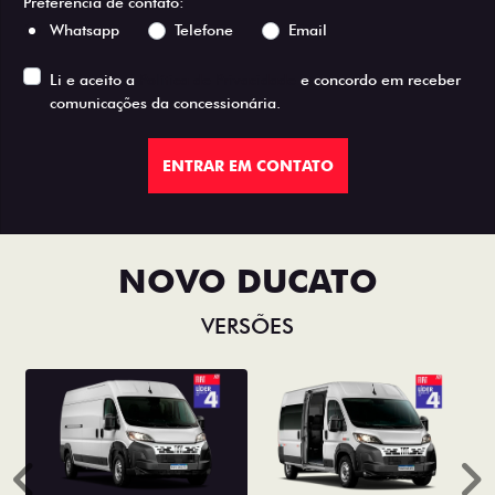
Preferência de contato:
Whatsapp
Telefone
Email
Li e aceito a
Política de Privacidade
e concordo em receber
comunicações da concessionária.
ENTRAR EM CONTATO
NOVO DUCATO
VERSÕES