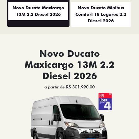
Anterior
P
Novo Ducato Maxicargo
Novo Ducato Minibus
13M 2.2 Diesel 2026
Comfort 18 Lugares 2.2
Diesel 2026
Novo Ducato
Maxicargo 13M 2.2
Diesel 2026
a partir de R$ 301.990,00