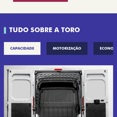
TUDO SOBRE A TORO
CAPACIDADE
MOTORIZAÇÃO
ECONOM