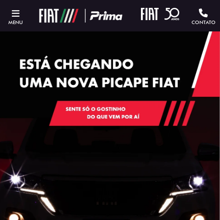
MENU
CONTATO