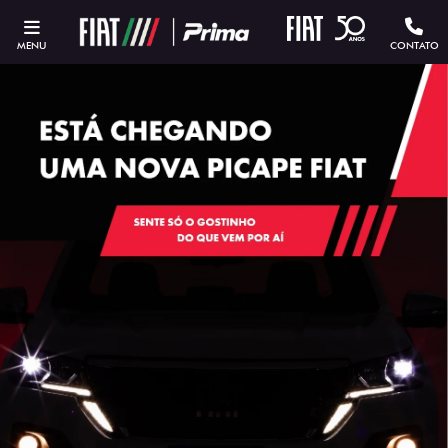
MENU
CONTATO