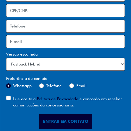
Versão escolhida
Preferência de contato:
Whatsapp
Telefone
Email
Li e aceito a
Política de Privacidade
e concordo em receber
comunicações da concessionária.
ENTRAR EM CONTATO