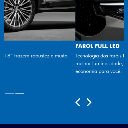
FAROL FULL LED
Tecnologia dos faróis totalmente em LED garante
melhor luminosidade, maior durabilidade e mais
economia para você.
Próximo
Previous
Next
Rodas aro 18"