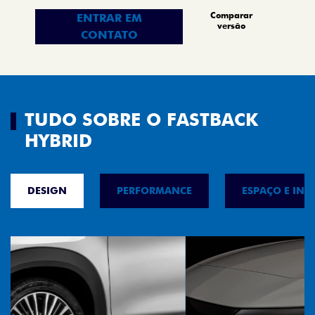
Comparar
ENTRAR EM
versão
CONTATO
TUDO SOBRE O FASTBACK
HYBRID
DESIGN
PERFORMANCE
ESPAÇO E INT