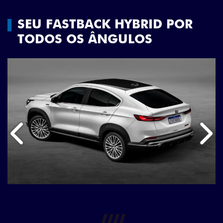
SEU FASTBACK HYBRID POR
TODOS OS ÂNGULOS
Anterior
Próx