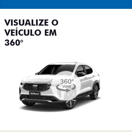
VISUALIZE O
VEÍCULO EM
360°