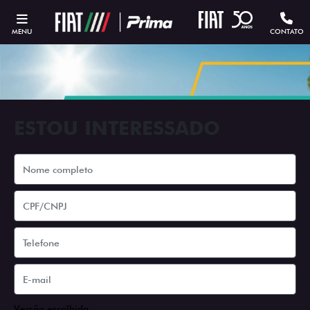
MENU
CONTATO
ESTOU INTERESSADO
Versão escolhida