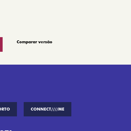
Comparar versão
ORTO
CONNECT////ME