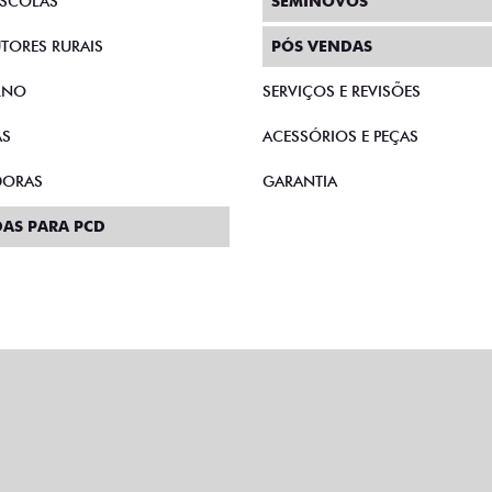
SCOLAS
SEMINOVOS
TORES RURAIS
PÓS VENDAS
RNO
SERVIÇOS E REVISÕES
AS
ACESSÓRIOS E PEÇAS
DORAS
GARANTIA
AS PARA PCD