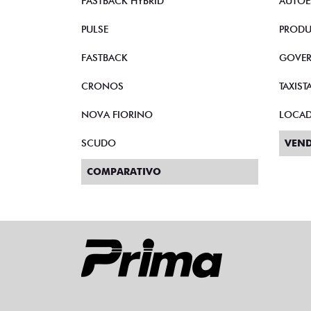
FASTBACK HYBRID
AUTOE
PULSE
PRODU
FASTBACK
GOVE
CRONOS
TAXIST
NOVA FIORINO
LOCA
SCUDO
VEND
COMPARATIVO