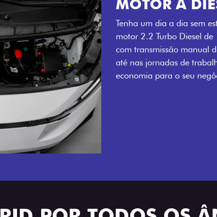
MOTOR A DIE
Tenha um dia a dia sem es
motor 2.2 Turbo Diesel de
com transmissão manual de
até nas jornadas de trabal
economia para o seu negóc
BRID POR TODOS OS 