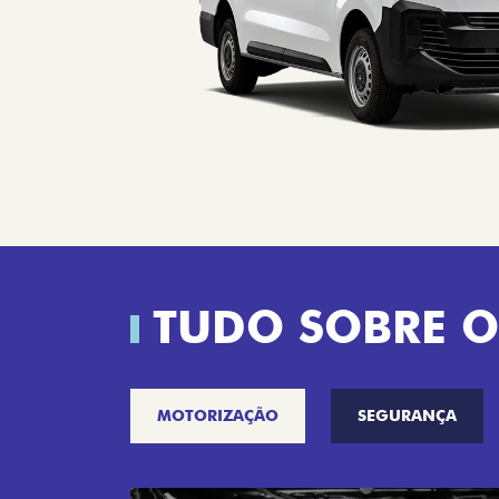
TUDO SOBRE O
MOTORIZAÇÃO
SEGURANÇA