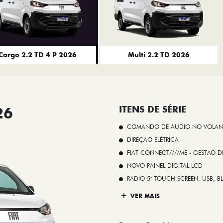
Cargo 2.2 TD 4 P 2026
Multi 2.2 TD 2026
26
ITENS DE SÉRIE
COMANDO DE ÁUDIO NO VOLAN
DIREÇÃO ELÉTRICA
FIAT CONNECT////ME - GESTAO D
NOVO PAINEL DIGITAL LCD
RADIO 5" TOUCH SCREEN, USB, B
VER MAIS