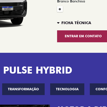
Branco Banchisa
FICHA TÉCNICA
ENTRAR EM CONTATO
 PULSE HYBRID
TRANSFORMAÇÃO
TECNOLOGIA
CONF