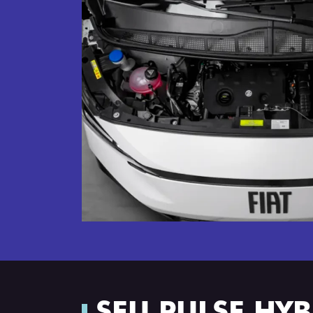
SEU PULSE HY