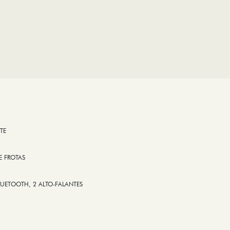
TE
E FROTAS
LUETOOTH, 2 ALTO-FALANTES