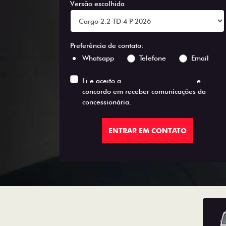
Versão escolhida
Preferência de contato:
Whatsapp
Telefone
Email
Li e aceito a
Política de Privacidade
e
concordo em receber comunicações da
concessionária.
ENTRAR EM CONTATO