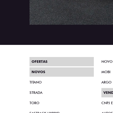
OFERTAS
NOVO
NOVOS
MOBI
TITANO
ARGO
STRADA
VEND
TORO
CNPJ 