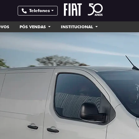
Telefones
OVOS
PÓS VENDAS
INSTITUCIONAL