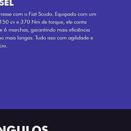
SEL
tresse com o Fiat Scudo. Equipado com um
 150 cv e 370 Nm de torque, ele conta
 6 marchas, garantindo mais eficiência
ho mais longas. Tudo isso com agilidade e
io.
ÂNGULOS