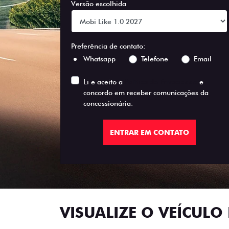
Versão escolhida
Preferência de contato:
Whatsapp
Telefone
Email
Li e aceito a
Política de Privacidade
e
concordo em receber comunicações da
concessionária.
ENTRAR EM CONTATO
VISUALIZE O VEÍCULO 