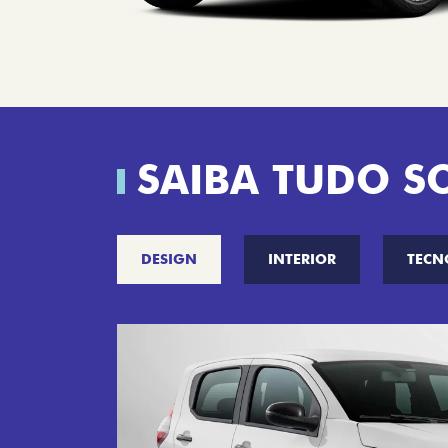
SAIBA TUDO S
DESIGN
INTERIOR
TECN