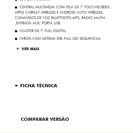
CENTRAL MULTIMÍDIA COM TELA DE 7' TOUCHSCREEN;
APPLE CARPLAY WIRELESS E ANDROID AUTO WIRELESS;
COMANDOS DE VOZ BLUETOOTH,MP3, RÁDIO AM/FM
,ENTRADA AUX, PORTA USB
CLUSTER DE 7" FULL DIGITAL
FAROIS COM SISTEMA DRL FULL LED SEQUENCIAL
VER MAIS
FICHA TÉCNICA
ENTRAR EM CONTATO
COMPARAR VERSÃO