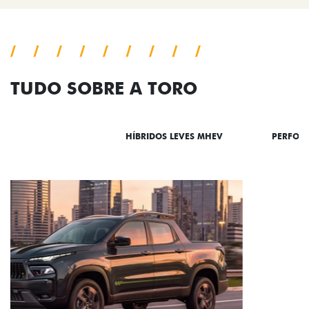
TUDO SOBRE A TORO
DESTAQUES
HÍBRIDOS LEVES MHEV
PERFOR