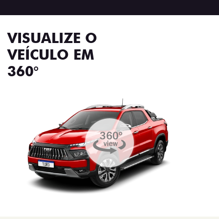
VISUALIZE O
VEÍCULO EM
360°