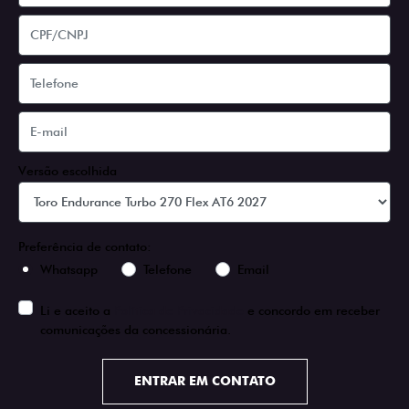
Versão escolhida
Preferência de contato:
Whatsapp
Telefone
Email
Li e aceito a
Política de Privacidade
e concordo em receber
comunicações da concessionária.
ENTRAR EM CONTATO