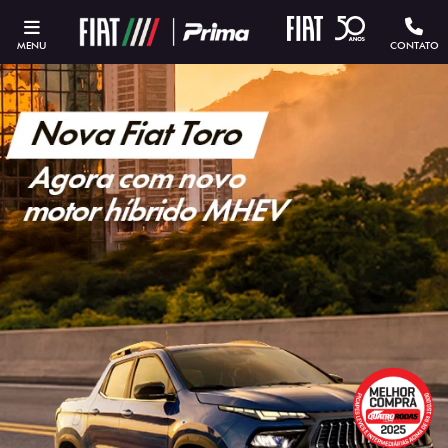
MENU
CONTATO