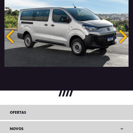
Anterior
Próx
OFERTAS
NOVOS