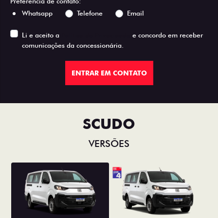
Preferência de contato:
Whatsapp
Telefone
Email
Li e aceito a
Política de Privacidade
e concordo em receber
comunicações da concessionária.
ENTRAR EM CONTATO
SCUDO
VERSÕES