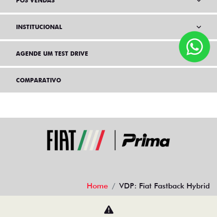
PÓS VENDAS
INSTITUCIONAL
AGENDE UM TEST DRIVE
COMPARATIVO
Home
VDP: Fiat Fastback Hybrid
Desacelere. Seu bem maior é a vida.