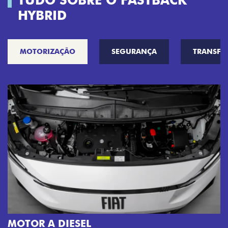
TUDO SOBRE O FASTBACK
HYBRID
MOTORIZAÇÃO
SEGURANÇA
TRANSF
MOTOR A DIESEL