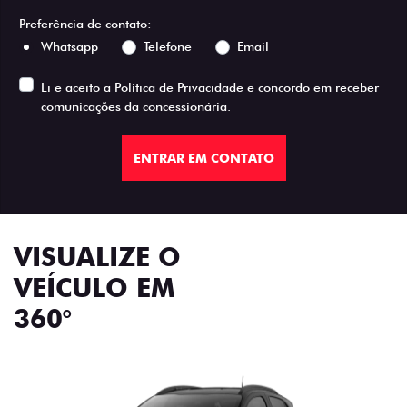
Preferência de contato:
Whatsapp
Telefone
Email
Li e aceito a
Política de Privacidade
e concordo em receber
comunicações da concessionária.
ENTRAR EM CONTATO
VISUALIZE O
VEÍCULO EM
360°