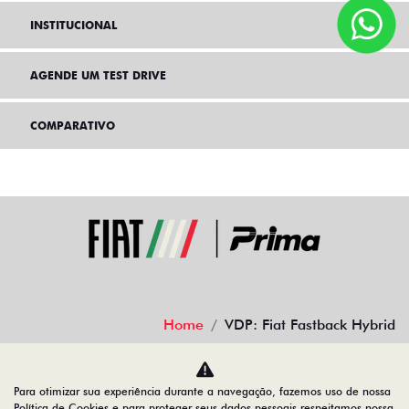
INSTITUCIONAL
AGENDE UM TEST DRIVE
COMPARATIVO
Home
VDP: Fiat Fastback Hybrid
Desacelere. Seu bem maior é a vida.
Para otimizar sua experiência durante a navegação, fazemos uso de nossa
Política de Cookies e para proteger seus dados pessoais respeitamos nossa