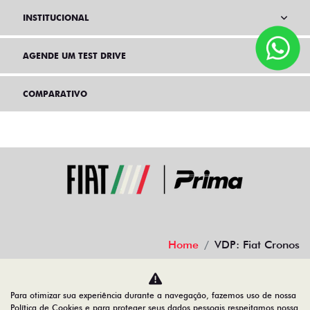
INSTITUCIONAL
AGENDE UM TEST DRIVE
COMPARATIVO
Home
VDP: Fiat Cronos
Desacelere. Seu bem maior é a vida.
Para otimizar sua experiência durante a navegação, fazemos uso de nossa
Política de Cookies e para proteger seus dados pessoais respeitamos nossa