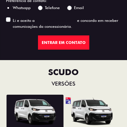
Preferência de contato:
Whatsapp
Telefone
Email
Li e aceito a
Política de Privacidade
e concordo em receber
comunicações da concessionária.
ENTRAR EM CONTATO
SCUDO
VERSÕES