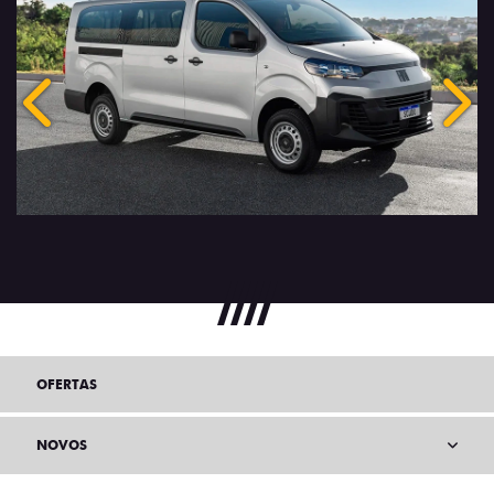
Anterior
Próx
OFERTAS
NOVOS