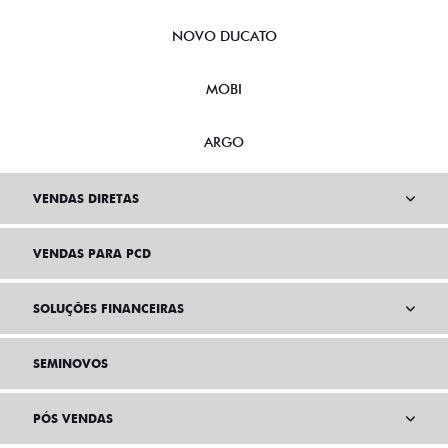
NOVO DUCATO
MOBI
ARGO
VENDAS DIRETAS
VENDAS PARA PCD
SOLUÇÕES FINANCEIRAS
SEMINOVOS
PÓS VENDAS