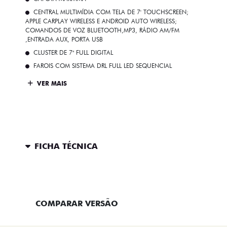
CENTRAL MULTIMÍDIA COM TELA DE 7' TOUCHSCREEN;
APPLE CARPLAY WIRELESS E ANDROID AUTO WIRELESS;
COMANDOS DE VOZ BLUETOOTH,MP3, RÁDIO AM/FM
,ENTRADA AUX, PORTA USB
CLUSTER DE 7" FULL DIGITAL
FAROIS COM SISTEMA DRL FULL LED SEQUENCIAL
VER MAIS
FICHA TÉCNICA
ENTRAR EM CONTATO
COMPARAR VERSÃO