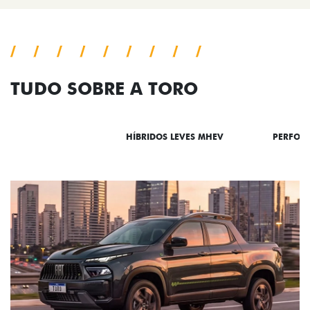
TUDO SOBRE A TORO
DESTAQUES
HÍBRIDOS LEVES MHEV
PERFOR