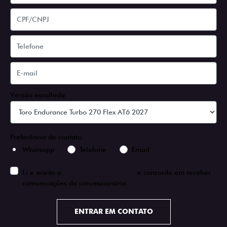
Versão escolhida
Preferência de contato:
Whatsapp
Telefone
Email
Li e aceito a
Política de Privacidade
e concordo em receber
comunicações da concessionária.
ENTRAR EM CONTATO