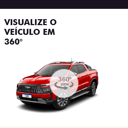
VISUALIZE O
VEÍCULO EM
360°