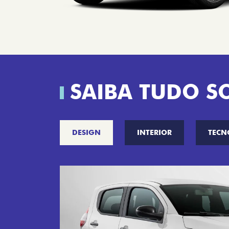
SAIBA TUDO S
DESIGN
INTERIOR
TECN