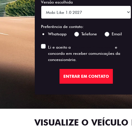
Versão escolhida
Preferência de contato:
Whatsapp
Telefone
Email
Li e aceito a
Política de Privacidade
e
concordo em receber comunicações da
concessionária.
ENTRAR EM CONTATO
VISUALIZE O VEÍCULO 