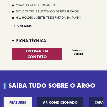
CHAVE COM TELECOMANDO
ESC (CONTROLE ELETRÔNICO DE ESTABILIDADE)
HILL HOLDER (ASSISTENTE DE PARTIDA EM RAMPA)
VER MAIS
FICHA TÉCNICA
Comparar
ENTRAR EM
versão
CONTATO
SAIBA TUDO SOBRE O ARGO
FEATURES
AR-CONDICIONADO
CAPAC