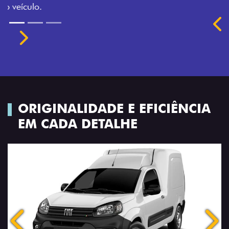
Previous
Next
ORIGINALIDADE E EFICIÊNCIA
EM CADA DETALHE
Anterior
Próx