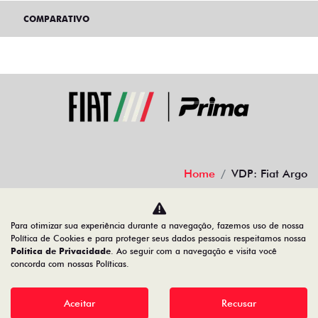
COMPARATIVO
Home
VDP: Fiat Argo
Desacelere. Seu bem maior é a vida.
Para otimizar sua experiência durante a navegação, fazemos uso de nossa
Política de Cookies e para proteger seus dados pessoais respeitamos nossa
Política de Privacidade
. Ao seguir com a navegação e visita você
concorda com nossas Políticas.
Aceitar
Recusar
Desenvolvido pela DEALERSPACE ® Direitos Reservados.