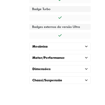
Badge Turbo
Badges externos da versão Ultra
Mecânica
Motor/Performance
Dimensões
Chassi/Suspensão