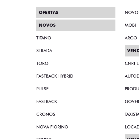
OFERTAS
NOVO
NOVOS
MOBI
TITANO
ARGO
STRADA
VEND
TORO
CNPJ 
FASTBACK HYBRID
AUTOE
PULSE
PRODU
FASTBACK
GOVE
CRONOS
TAXIST
NOVA FIORINO
LOCA