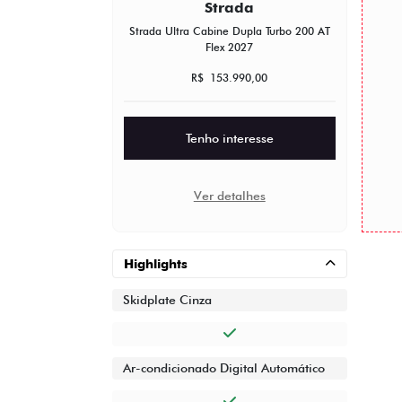
Strada
Strada Ultra Cabine Dupla Turbo 200 AT
Flex 2027
R$ 153.990,00
Tenho interesse
Ver detalhes
Highlights
Skidplate Cinza
Ar-condicionado Digital Automático