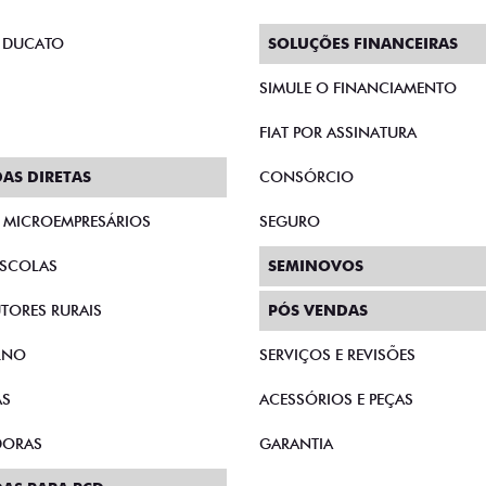
 DUCATO
SOLUÇÕES FINANCEIRAS
SIMULE O FINANCIAMENTO
FIAT POR ASSINATURA
AS DIRETAS
CONSÓRCIO
E MICROEMPRESÁRIOS
SEGURO
SCOLAS
SEMINOVOS
TORES RURAIS
PÓS VENDAS
RNO
SERVIÇOS E REVISÕES
AS
ACESSÓRIOS E PEÇAS
DORAS
GARANTIA