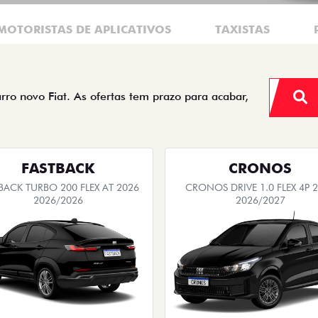
MOTORISTAS DE APLICATIVOS
TAXISTAS
arro novo Fiat. As ofertas tem prazo para acabar,
FASTBACK
CRONOS
BACK TURBO 200 FLEX AT 2026
CRONOS DRIVE 1.0 FLEX 4P 
2026/2026
2026/2027