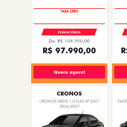
COM USADO NA TROCA
TAXA ZERO
PESSOA FÍSICA
De: R$ 108.990,00
R$ 97.990,00
R
Quero agora!
CRONOS
CRONOS DRIVE 1.0 FLEX 4P 2027
FAST
2026/2027