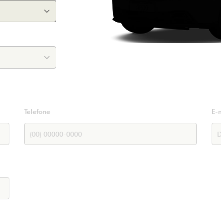
Telefone
E-