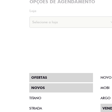
OPÇÕES DE AGENDAMENTO
Loja
OFERTAS
NOVO
NOVOS
MOBI
TITANO
ARGO
STRADA
VEND