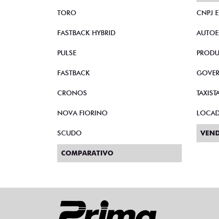
TORO
CNPJ 
FASTBACK HYBRID
AUTOE
PULSE
PRODU
FASTBACK
GOVE
CRONOS
TAXIST
NOVA FIORINO
LOCA
SCUDO
VEND
COMPARATIVO