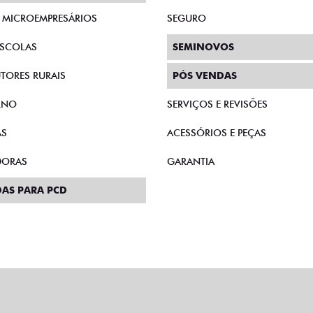
E MICROEMPRESÁRIOS
SEGURO
SCOLAS
SEMINOVOS
TORES RURAIS
PÓS VENDAS
RNO
SERVIÇOS E REVISÕES
AS
ACESSÓRIOS E PEÇAS
DORAS
GARANTIA
AS PARA PCD