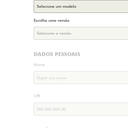
Escolha uma versão
DADOS PESSOAIS
Nome
CPF