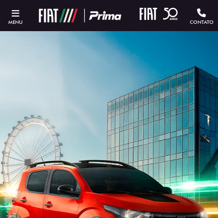
MENU
CONTATO
ESTOU INTERESSADO
Versão escolhida