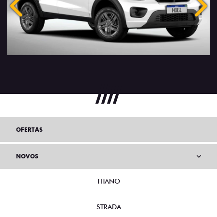
Anterior
Próx
OFERTAS
NOVOS
TITANO
STRADA