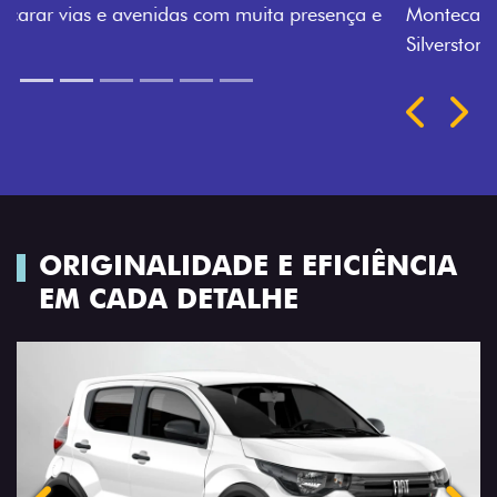
Montecarlo, Branco Banchisa, Prata Bari e Cinza
Silverstone.
Próximo
Previous
Next
Rodas de liga leve
ORIGINALIDADE E EFICIÊNCIA
EM CADA DETALHE