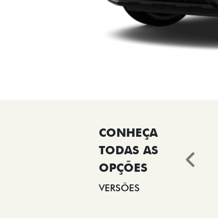
Ant
VERSÕES