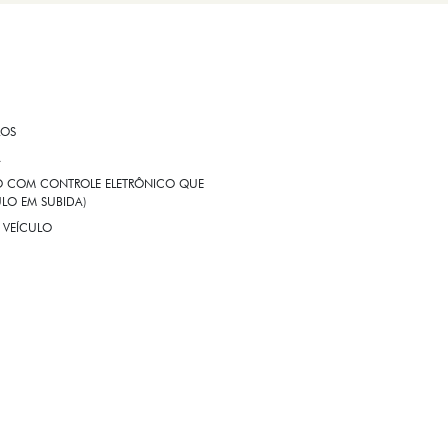
ROS
A
EIO COM CONTROLE ELETRÔNICO QUE
LO EM SUBIDA)
 VEÍCULO