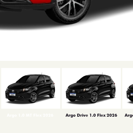
erior
Arg
Argo 1.0 MT Flex 2026
Argo Drive 1.0 Flex 2026