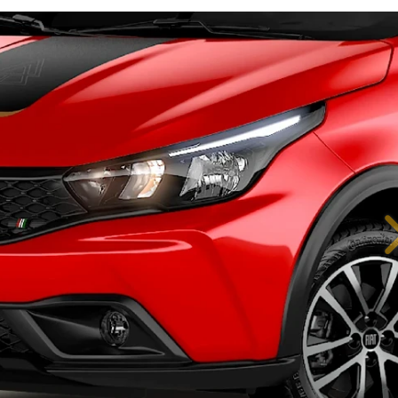
IÊNCIA EM CADA DETALHE