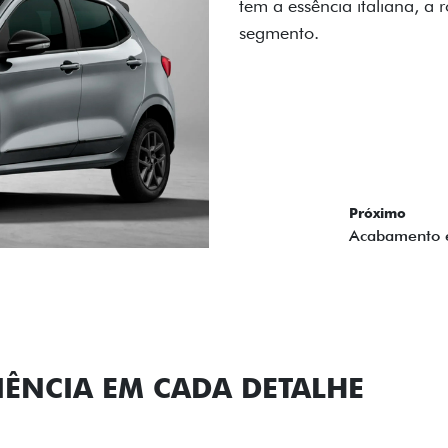
carro, que possui acabamen
Próximo
Previous
Next
Conjunto de l