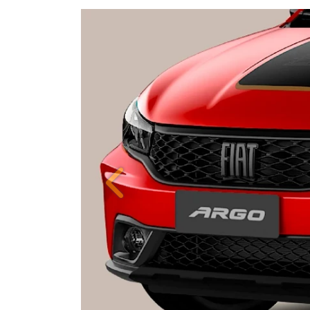
ORIGINALIDADE E EFIC
Anterior