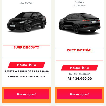
AT 2026
2025/2026
2026/2026
SUPER DESCONTO
PREÇO IMPERDÍVEL
PESSOA FÍSICA
PESSOA FÍSICA
À VISTA A PARTIR DE R$ 99.990,00
De: R$ 173.490,00
CRONOS DRIVE 1.3 FLEX 4P 2026
R$ 134.990,00
Quero agora!
Quero agora!