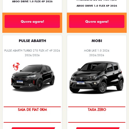
ARGO DRIVE 1.0 FLEX 4P 2026
ARGO DRIVE 1.0 FLEX 4P 2026
Quero agora!
Quero agora!
PULSE ABARTH
MOBI
PULSE ABARTH TURBO 270 FLEX AT 4P 2026
MOBI LIKE 1.0 2026
2026/2026
2026/2026
SAIA DE FIAT 0KM
TAXA ZERO