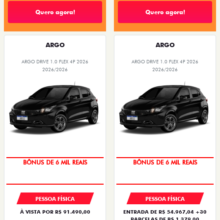
Quero agora!
Quero agora!
ARGO
ARGO
ARGO DRIVE 1.0 FLEX 4P 2026
ARGO DRIVE 1.0 FLEX 4P 2026
2026/2026
2026/2026
BÔNUS DE 6 MIL REAIS
BÔNUS DE 6 MIL REAIS
PESSOA FÍSICA
PESSOA FÍSICA
À VISTA POR R$ 91.490,00
ENTRADA DE R$ 54.967,04 +30
PARCELAS DE R$ 1.379,00