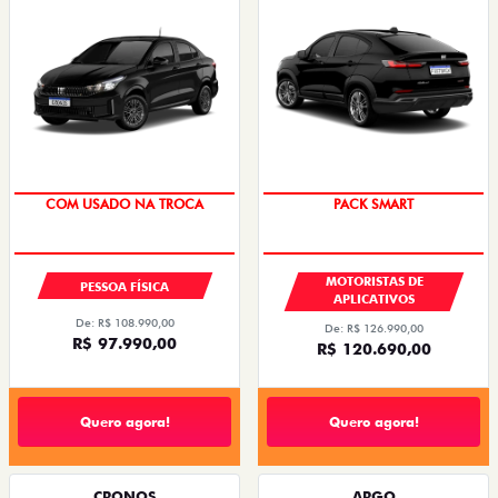
COM USADO NA TROCA
PACK SMART
MOTORISTAS DE
PESSOA FÍSICA
APLICATIVOS
De: R$ 108.990,00
De: R$ 126.990,00
R$ 97.990,00
R$ 120.690,00
Quero agora!
Quero agora!
CRONOS
ARGO