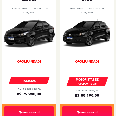
CRONOS DRIVE 1.0 FLEX 4P 2027
ARGO DRIVE 1.0 FLEX 4P 2026
2026/2027
2026/2026
OPORTUNIDADE
OPORTUNIDADE
MOTORISTAS DE
TAXISTAS
APLICATIVOS
De: R$ 109.990,00
De: R$ 97.990,00
R$ 79.990,00
R$ 88.190,00
Quero agora!
Quero agora!