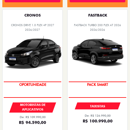
CRONOS
FASTBACK
CRONOS DRIVE 1.0 FLEX 4P 2027
FASTBACK TURBO 200 FLEX AT 2026
2026/2027
2026/2026
OPORTUNIDADE
PACK SMART
MOTORISTAS DE
TAXISTAS
APLICATIVOS
De: R$ 126.990,00
De: R$ 109.990,00
R$ 100.990,00
R$ 94.590,00