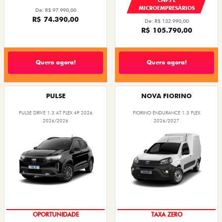
MICROEMPRESÁRIOS
De: R$ 97.990,00
R$ 74.390,00
De: R$ 132.990,00
R$ 105.790,00
Quero agora!
Quero agora!
PULSE
NOVA FIORINO
PULSE DRIVE 1.3 AT FLEX 4P 2026
FIORINO ENDURANCE 1.3 FLEX
2026/2026
2026/2027
OPORTUNIDADE
TAXA ZERO