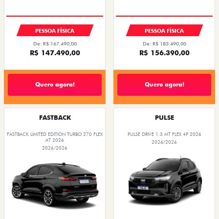
PESSOA FÍSICA
PESSOA FÍSICA
De: R$ 167.490,00
De: R$ 183.490,00
R$ 147.490,00
R$ 156.390,00
Quero agora!
Quero agora!
FASTBACK
PULSE
FASTBACK LIMITED EDITION TURBO 270 FLEX
PULSE DRIVE 1.3 MT FLEX 4P 2026
AT 2026
2026/2026
2026/2026