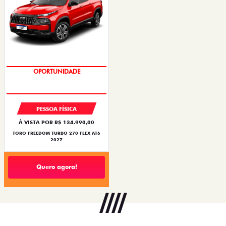
OPORTUNIDADE
PESSOA FÍSICA
À VISTA POR R$ 134.990,00
TORO FREEDOM TURBO 270 FLEX AT6
2027
Quero agora!