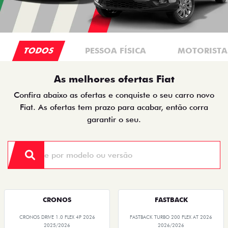
TODOS
PESSOA FÍSICA
MOTORISTAS
As melhores ofertas Fiat
Confira abaixo as ofertas e conquiste o seu carro novo
Fiat. As ofertas tem prazo para acabar, então corra
garantir o seu.
CRONOS
FASTBACK
CRONOS DRIVE 1.0 FLEX 4P 2026
FASTBACK TURBO 200 FLEX AT 2026
2025/2026
2026/2026