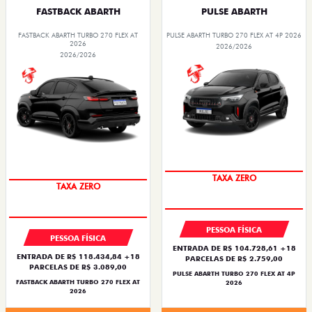
FASTBACK ABARTH
PULSE ABARTH
FASTBACK ABARTH TURBO 270 FLEX AT
PULSE ABARTH TURBO 270 FLEX AT 4P 2026
2026
2026/2026
2026/2026
TAXA ZERO
TAXA ZERO
PESSOA FÍSICA
PESSOA FÍSICA
ENTRADA DE R$ 104.728,61 +18
ENTRADA DE R$ 118.434,84 +18
PARCELAS DE R$ 2.759,00
PARCELAS DE R$ 3.089,00
PULSE ABARTH TURBO 270 FLEX AT 4P
FASTBACK ABARTH TURBO 270 FLEX AT
2026
2026