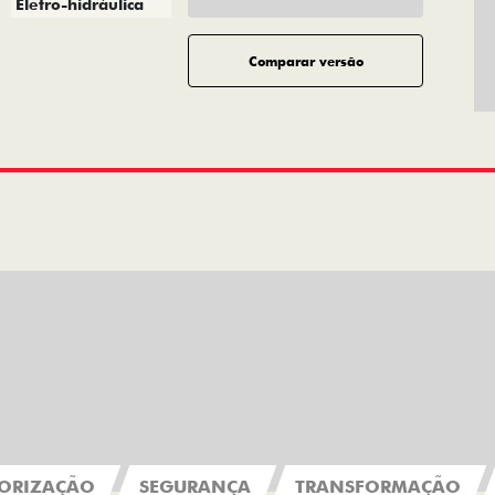
Eletro-hidráulica
Comparar versão
ORIZAÇÃO
SEGURANÇA
TRANSFORMAÇÃO