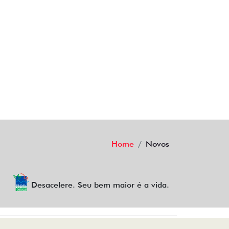
Home
Novos
Desacelere. Seu bem maior é a vida.