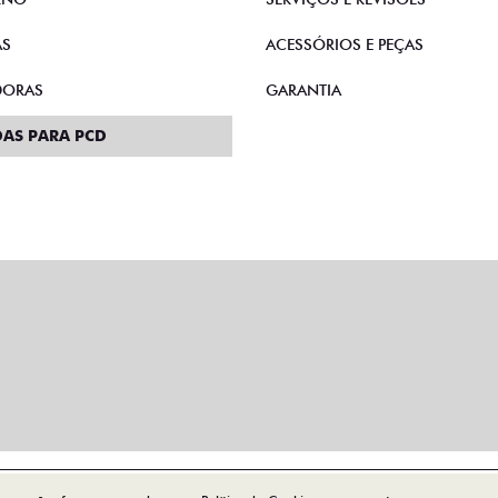
AS
ACESSÓRIOS E PEÇAS
DORAS
GARANTIA
AS PARA PCD