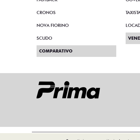
CRONOS
TAXIST
NOVA FIORINO
LOCA
SCUDO
VEND
COMPARATIVO