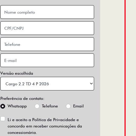
Versão escolhida
Preferência de contato:
Whatsapp
Telefone
Email
Li e aceito a
Política de Privacidade
e
concordo em receber comunicações da
concessionária.