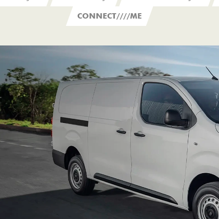
CONNECT////ME