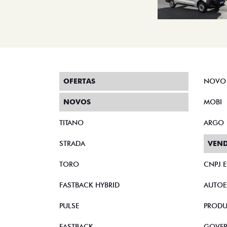
OFERTAS
NOVO
NOVOS
MOBI
TITANO
ARGO
STRADA
VEND
TORO
CNPJ 
FASTBACK HYBRID
AUTOE
PULSE
PRODU
FASTBACK
GOVE