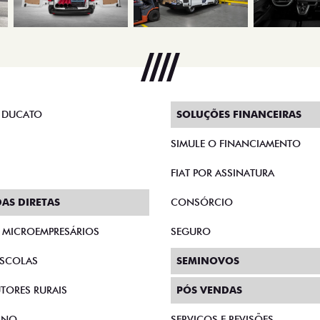
 DUCATO
SOLUÇÕES FINANCEIRAS
SIMULE O FINANCIAMENTO
FIAT POR ASSINATURA
AS DIRETAS
CONSÓRCIO
E MICROEMPRESÁRIOS
SEGURO
SCOLAS
SEMINOVOS
TORES RURAIS
PÓS VENDAS
RNO
SERVIÇOS E REVISÕES