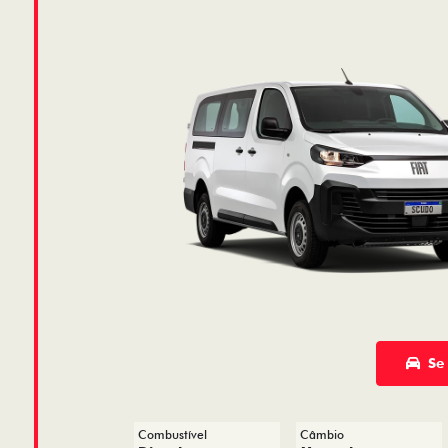
Se
Combustível
Câmbio