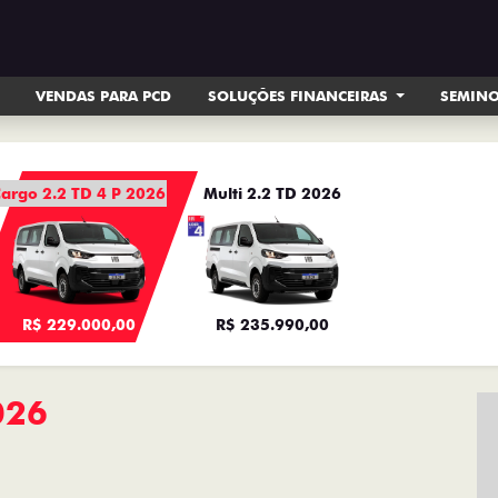
VENDAS PARA PCD
SOLUÇÕES FINANCEIRAS
SEMIN
argo 2.2 TD 4 P 2026
Multi 2.2 TD 2026
R$ 229.000,00
R$ 235.990,00
026