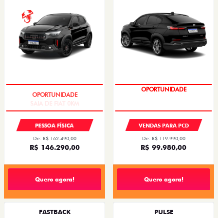
SAIA DE FIAT 0KM
OPORTUNIDADE
PESSOA FÍSICA
VENDAS PARA PCD
De: R$ 162.490,00
De: R$ 119.990,00
R$ 146.290,00
R$ 99.980,00
Quero agora!
Quero agora!
FASTBACK
PULSE