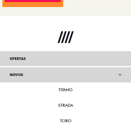
OFERTAS
NOVOS
TITANO
STRADA
TORO