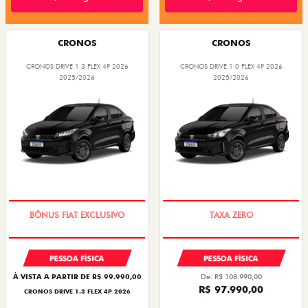
CRONOS
CRONOS
CRONOS DRIVE 1.3 FLEX 4P 2026
CRONOS DRIVE 1.0 FLEX 4P 2026
2025/2026
2025/2026
SUPER DESCONTO
COM USADO NA TROCA
PESSOA FÍSICA
PESSOA FÍSICA
À VISTA A PARTIR DE R$ 99.990,00
De: R$ 108.990,00
R$ 97.990,00
CRONOS DRIVE 1.3 FLEX 4P 2026