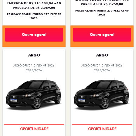
ENTRADA DE R$ 118.434,84 +18
PARCELAS DE R$ 2.759,00
PARCELAS DE R$ 3.089,00
PULSE ABARTH TURBO 270 FLEX AT 4P
FASTBACK ABARTH TURBO 270 FLEX AT
2026
2026
Quero agora!
Quero agora!
ARGO
ARGO
ARGO DRIVE 1.0 FLEX 4P 2026
ARGO DRIVE 1.0 FLEX 4P 2026
2026/2026
2026/2026
BÔNUS DE 6 MIL REAIS
BÔNUS DE 6 MIL REAIS