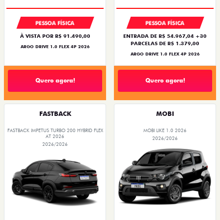
PESSOA FÍSICA
PESSOA FÍSICA
À VISTA POR R$ 91.490,00
ENTRADA DE R$ 54.967,04 +30
PARCELAS DE R$ 1.379,00
ARGO DRIVE 1.0 FLEX 4P 2026
ARGO DRIVE 1.0 FLEX 4P 2026
Quero agora!
Quero agora!
FASTBACK
MOBI
FASTBACK IMPETUS TURBO 200 HYBRID FLEX
MOBI LIKE 1.0 2026
AT 2026
2026/2026
2026/2026