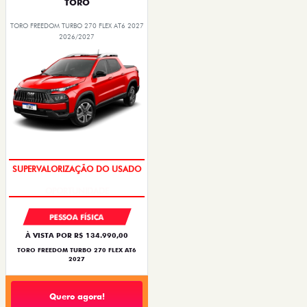
TORO
TORO FREEDOM TURBO 270 FLEX AT6 2027
2026/2027
OPORTUNIDADE
PESSOA FÍSICA
À VISTA POR R$ 134.990,00
TORO FREEDOM TURBO 270 FLEX AT6
2027
Quero agora!