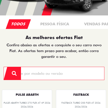
TODOS
PESSOA FÍSICA
VENDAS PA
As melhores ofertas Fiat
Confira abaixo as ofertas e conquiste o seu carro novo
Fiat. As ofertas tem prazo para acabar, então corra
garantir o seu.
PULSE ABARTH
FASTBACK
PULSE ABARTH TURBO 270 FLEX AT 4P 2026
FASTBACK TURBO 200 FLEX AT 2026
2026/2026
2026/2026