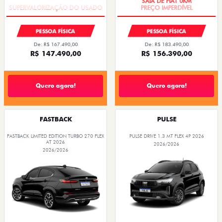
PESSOA FÍSICA
PESSOA FÍSICA
De: R$ 167.490,00
De: R$ 183.490,00
R$ 147.490,00
R$ 156.390,00
Quero agora!
Quero agora!
FASTBACK
PULSE
FASTBACK LIMITED EDITION TURBO 270 FLEX
PULSE DRIVE 1.3 MT FLEX 4P 2026
AT 2026
2026/2026
2026/2026