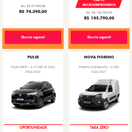
MICROEMPRESÁRIOS
De: R$ 97.990,00
R$ 74.390,00
De: R$ 132.990,00
R$ 105.790,00
Quero agora!
Quero agora!
PULSE
NOVA FIORINO
PULSE DRIVE 1.3 AT FLEX 4P 2026
FIORINO ENDURANCE 1.3 FLEX
2026/2026
2026/2027
OPORTUNIDADE
TAXA ZERO