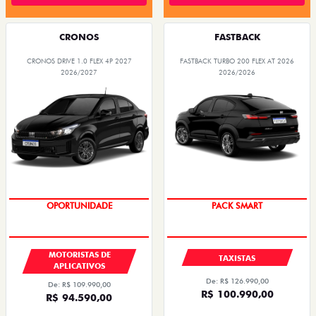
CRONOS
FASTBACK
CRONOS DRIVE 1.0 FLEX 4P 2027
FASTBACK TURBO 200 FLEX AT 2026
2026/2027
2026/2026
OPORTUNIDADE
PACK SMART
MOTORISTAS DE
TAXISTAS
APLICATIVOS
De: R$ 126.990,00
De: R$ 109.990,00
R$ 100.990,00
R$ 94.590,00