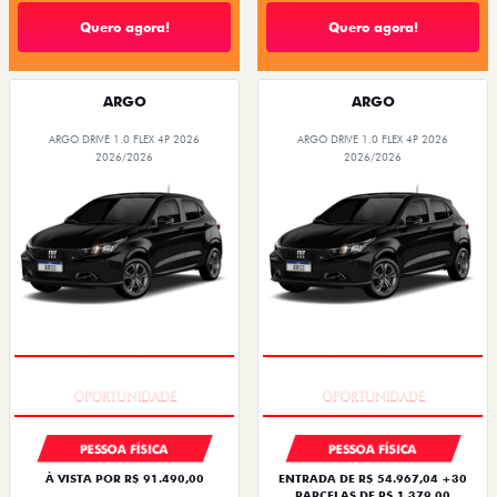
Quero agora!
Quero agora!
ARGO
ARGO
ARGO DRIVE 1.0 FLEX 4P 2026
ARGO DRIVE 1.0 FLEX 4P 2026
2026/2026
2026/2026
BÔNUS DE 6 MIL REAIS
BÔNUS DE 6 MIL REAIS
PESSOA FÍSICA
PESSOA FÍSICA
À VISTA POR R$ 91.490,00
ENTRADA DE R$ 54.967,04 +30
PARCELAS DE R$ 1.379,00