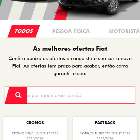
TODOS
PESSOA FÍSICA
MOTORISTAS
As melhores ofertas Fiat
Confira abaixo as ofertas e conquiste o seu carro novo
Fiat. As ofertas tem prazo para acabar, então corra
garantir o seu.
CRONOS
FASTBACK
CRONOS DRIVE 1.0 FLEX 4P 2026
FASTBACK TURBO 200 FLEX AT 2026
2025/2026
2026/2026