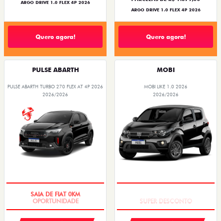
ARGO DRIVE 1.0 FLEX 4P 2026
ARGO DRIVE 1.0 FLEX 4P 2026
Quero agora!
Quero agora!
PULSE ABARTH
MOBI
PULSE ABARTH TURBO 270 FLEX AT 4P 2026
MOBI LIKE 1.0 2026
2026/2026
2026/2026
SAIA DE FIAT 0KM
TAXA ZERO