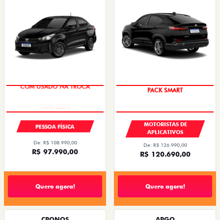
COM USADO NA TROCA
PACK SMART
MOTORISTAS DE
PESSOA FÍSICA
APLICATIVOS
De: R$ 108.990,00
De: R$ 126.990,00
R$ 97.990,00
R$ 120.690,00
Quero agora!
Quero agora!
CRONOS
ARGO