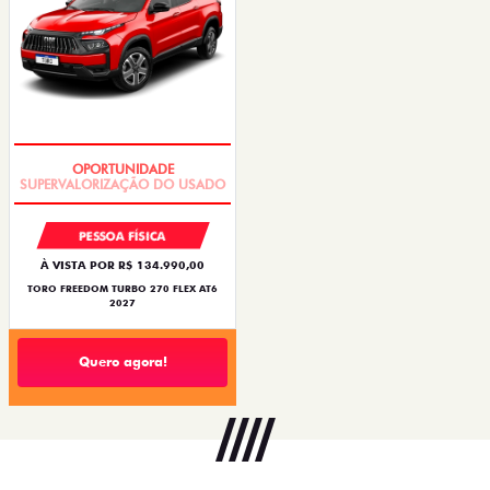
OPORTUNIDADE
PESSOA FÍSICA
À VISTA POR R$ 134.990,00
TORO FREEDOM TURBO 270 FLEX AT6
2027
Quero agora!