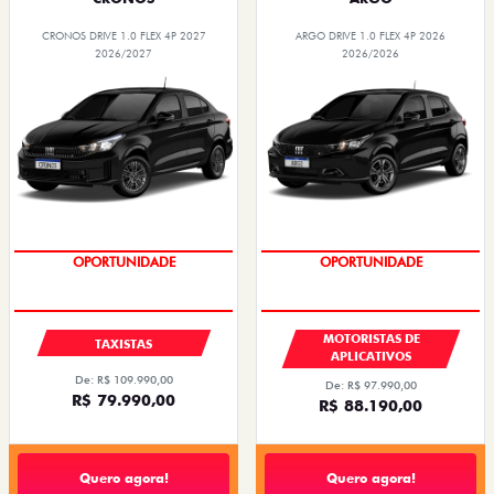
CRONOS DRIVE 1.0 FLEX 4P 2027
ARGO DRIVE 1.0 FLEX 4P 2026
2026/2027
2026/2026
OPORTUNIDADE
OPORTUNIDADE
MOTORISTAS DE
TAXISTAS
APLICATIVOS
De: R$ 109.990,00
De: R$ 97.990,00
R$ 79.990,00
R$ 88.190,00
Quero agora!
Quero agora!