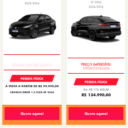
AT 2026
2025/2026
2026/2026
SUPER DESCONTO
PREÇO IMPERDÍVEL
PESSOA FÍSICA
PESSOA FÍSICA
À VISTA A PARTIR DE R$ 99.990,00
De: R$ 173.490,00
CRONOS DRIVE 1.3 FLEX 4P 2026
R$ 134.990,00
Quero agora!
Quero agora!