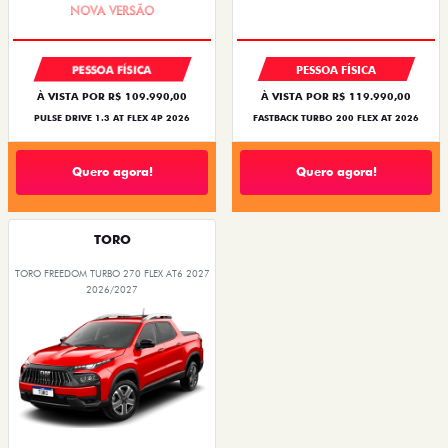
PESSOA FÍSICA
PESSOA FÍSICA
À VISTA POR R$ 109.990,00
À VISTA POR R$ 119.990,00
PULSE DRIVE 1.3 AT FLEX 4P 2026
FASTBACK TURBO 200 FLEX AT 2026
Quero agora!
Quero agora!
TORO
TORO FREEDOM TURBO 270 FLEX AT6 2027
2026/2027