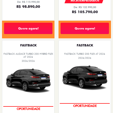
MICROEMPRESÁRIOS
De: R$ 115.990,00
R$ 98.890,00
De: R$ 132.990,00
R$ 105.790,00
Quero agora!
Quero agora!
FASTBACK
FASTBACK
FASTBACK AUDACE TURBO 200 HYBRID FLEX
FASTBACK TURBO 200 FLEX AT 2026
AT 2026
2026/2026
2026/2026
OPORTUNIDADE
OPORTUNIDADE