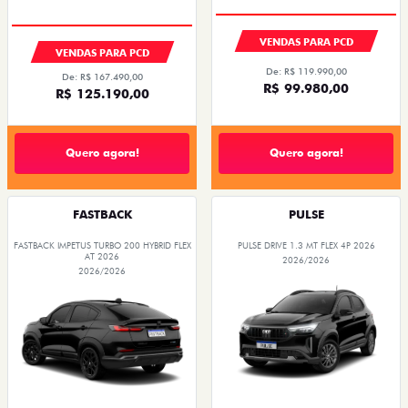
VENDAS PARA PCD
VENDAS PARA PCD
De: R$ 119.990,00
De: R$ 167.490,00
R$ 99.980,00
R$ 125.190,00
Quero agora!
Quero agora!
FASTBACK
PULSE
FASTBACK IMPETUS TURBO 200 HYBRID FLEX
PULSE DRIVE 1.3 MT FLEX 4P 2026
AT 2026
2026/2026
2026/2026