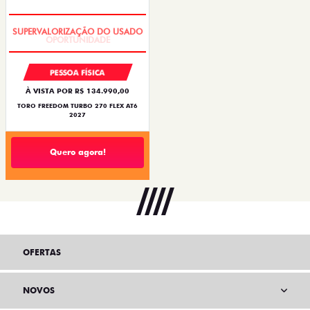
OPORTUNIDADE
PESSOA FÍSICA
À VISTA POR R$ 134.990,00
TORO FREEDOM TURBO 270 FLEX AT6
2027
Quero agora!
OFERTAS
NOVOS