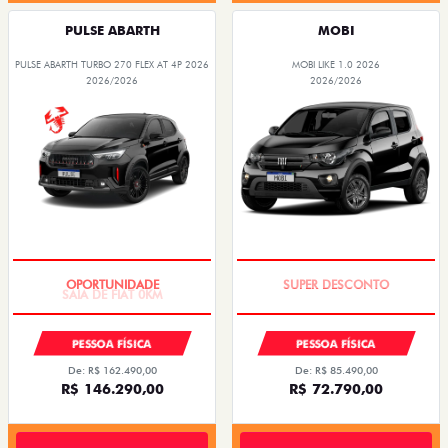
PULSE ABARTH
MOBI
PULSE ABARTH TURBO 270 FLEX AT 4P 2026
MOBI LIKE 1.0 2026
2026/2026
2026/2026
SAIA DE FIAT 0KM
TAXA ZERO
PESSOA FÍSICA
PESSOA FÍSICA
De: R$ 162.490,00
De: R$ 85.490,00
R$ 146.290,00
R$ 72.790,00