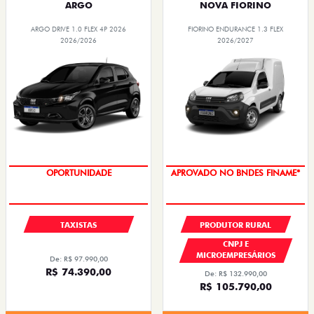
ARGO
NOVA FIORINO
ARGO DRIVE 1.0 FLEX 4P 2026
FIORINO ENDURANCE 1.3 FLEX
2026/2026
2026/2027
OPORTUNIDADE
APROVADO NO BNDES FINAME*
TAXISTAS
PRODUTOR RURAL
CNPJ E
MICROEMPRESÁRIOS
De: R$ 97.990,00
R$ 74.390,00
De: R$ 132.990,00
R$ 105.790,00