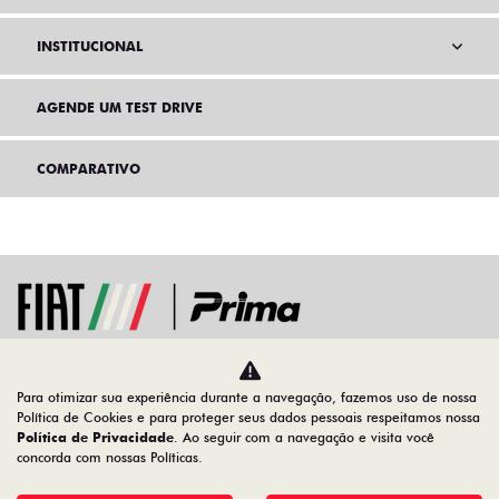
INSTITUCIONAL
AGENDE UM TEST DRIVE
COMPARATIVO
Para otimizar sua experiência durante a navegação, fazemos uso de nossa
Home
Ofertas
Política de Cookies e para proteger seus dados pessoais respeitamos nossa
Política de Privacidade
. Ao seguir com a navegação e visita você
concorda com nossas Políticas.
Desacelere. Seu bem maior é a vida.