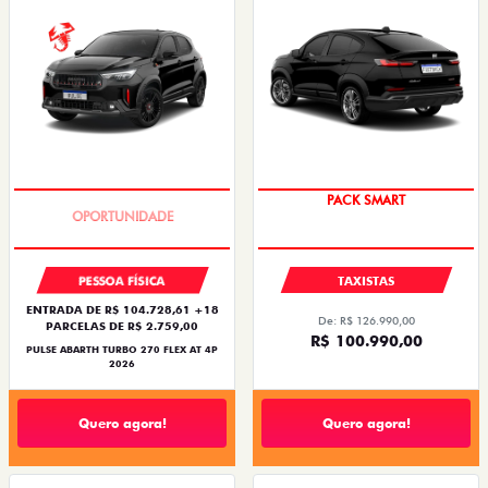
TAXA ZERO
PACK SMART
PESSOA FÍSICA
TAXISTAS
ENTRADA DE R$ 104.728,61 +18
De: R$ 126.990,00
PARCELAS DE R$ 2.759,00
R$ 100.990,00
PULSE ABARTH TURBO 270 FLEX AT 4P
2026
Quero agora!
Quero agora!