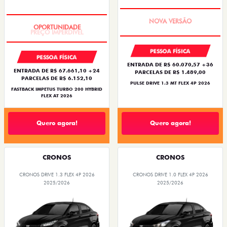
PREÇO IMPERDÍVEL
PREÇO IMPERDÍVEL
PESSOA FÍSICA
PESSOA FÍSICA
ENTRADA DE R$ 60.070,57 +36
ENTRADA DE R$ 67.661,10 +24
PARCELAS DE R$ 1.489,00
PARCELAS DE R$ 6.152,10
PULSE DRIVE 1.3 MT FLEX 4P 2026
FASTBACK IMPETUS TURBO 200 HYBRID
FLEX AT 2026
Quero agora!
Quero agora!
CRONOS
CRONOS
CRONOS DRIVE 1.3 FLEX 4P 2026
CRONOS DRIVE 1.0 FLEX 4P 2026
2025/2026
2025/2026