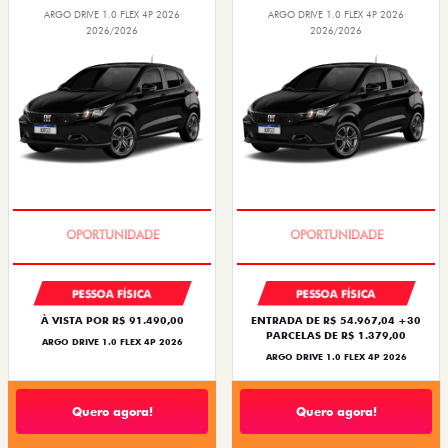
ARGO DRIVE 1.0 FLEX 4P 2026
ARGO DRIVE 1.0 FLEX 4P 2026
2026/2026
2026/2026
BÔNUS DE 6 MIL REAIS
BÔNUS DE 6 MIL REAIS
PESSOA FÍSICA
PESSOA FÍSICA
À VISTA POR R$ 91.490,00
ENTRADA DE R$ 54.967,04 +30
PARCELAS DE R$ 1.379,00
ARGO DRIVE 1.0 FLEX 4P 2026
ARGO DRIVE 1.0 FLEX 4P 2026
Quero agora!
Quero agora!