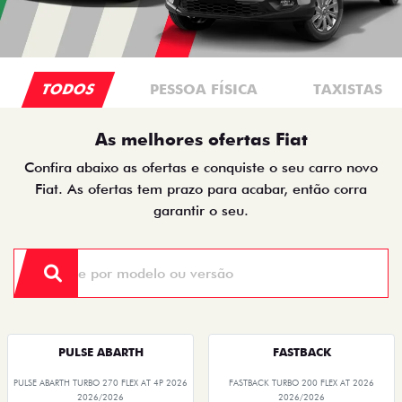
TODOS
PESSOA FÍSICA
TAXISTAS
As melhores ofertas Fiat
Confira abaixo as ofertas e conquiste o seu carro novo
Fiat. As ofertas tem prazo para acabar, então corra
garantir o seu.
PULSE ABARTH
FASTBACK
PULSE ABARTH TURBO 270 FLEX AT 4P 2026
FASTBACK TURBO 200 FLEX AT 2026
2026/2026
2026/2026