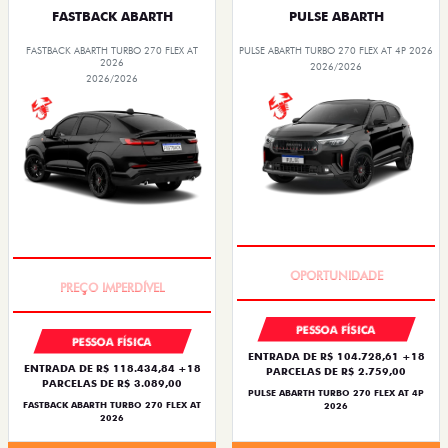
FASTBACK ABARTH
PULSE ABARTH
FASTBACK ABARTH TURBO 270 FLEX AT
PULSE ABARTH TURBO 270 FLEX AT 4P 2026
2026
2026/2026
2026/2026
TAXA ZERO
TAXA ZERO
PESSOA FÍSICA
PESSOA FÍSICA
ENTRADA DE R$ 104.728,61 +18
ENTRADA DE R$ 118.434,84 +18
PARCELAS DE R$ 2.759,00
PARCELAS DE R$ 3.089,00
PULSE ABARTH TURBO 270 FLEX AT 4P
FASTBACK ABARTH TURBO 270 FLEX AT
2026
2026