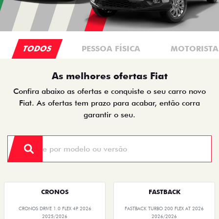
TODOS
PESSOA FÍSICA
MOTORISTAS
As melhores ofertas Fiat
Confira abaixo as ofertas e conquiste o seu carro novo
Fiat. As ofertas tem prazo para acabar, então corra
garantir o seu.
CRONOS
FASTBACK
CRONOS DRIVE 1.0 FLEX 4P 2026
FASTBACK TURBO 200 FLEX AT 2026
2025/2026
2026/2026