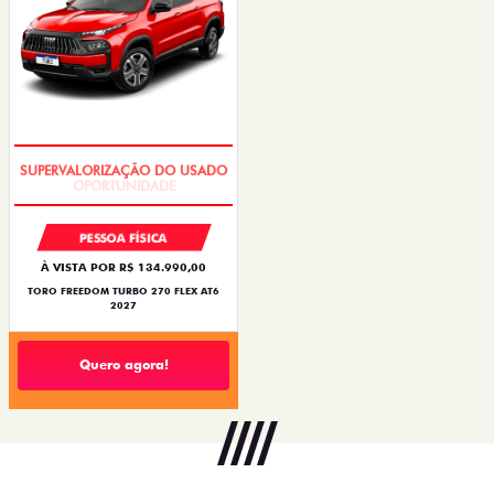
OPORTUNIDADE
PESSOA FÍSICA
À VISTA POR R$ 134.990,00
TORO FREEDOM TURBO 270 FLEX AT6
2027
Quero agora!