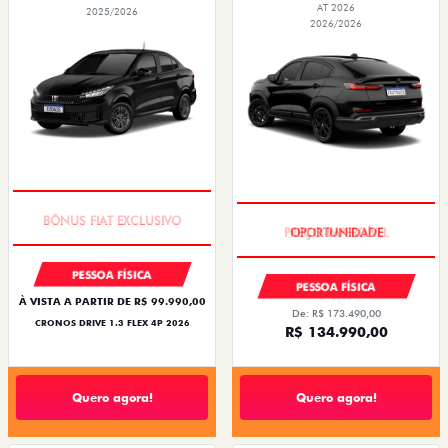
AT 2026
2025/2026
2026/2026
SUPER DESCONTO
PREÇO IMPERDÍVEL
PESSOA FÍSICA
PESSOA FÍSICA
À VISTA A PARTIR DE R$ 99.990,00
De: R$ 173.490,00
CRONOS DRIVE 1.3 FLEX 4P 2026
R$ 134.990,00
Quero agora!
Quero agora!