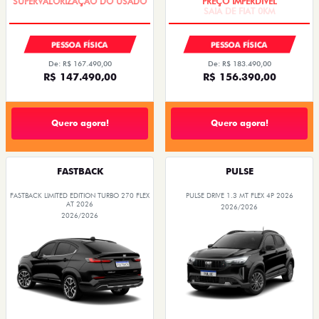
PESSOA FÍSICA
PESSOA FÍSICA
De: R$ 167.490,00
De: R$ 183.490,00
R$ 147.490,00
R$ 156.390,00
Quero agora!
Quero agora!
FASTBACK
PULSE
FASTBACK LIMITED EDITION TURBO 270 FLEX
PULSE DRIVE 1.3 MT FLEX 4P 2026
AT 2026
2026/2026
2026/2026