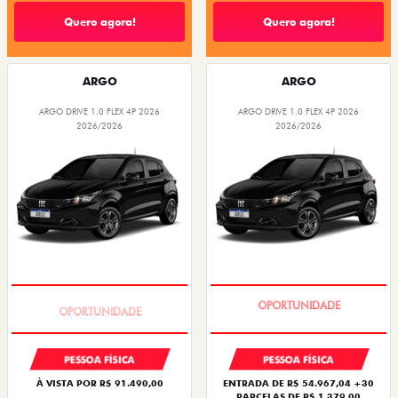
Quero agora!
Quero agora!
ARGO
ARGO
ARGO DRIVE 1.0 FLEX 4P 2026
ARGO DRIVE 1.0 FLEX 4P 2026
2026/2026
2026/2026
BÔNUS DE 6 MIL REAIS
BÔNUS DE 6 MIL REAIS
PESSOA FÍSICA
PESSOA FÍSICA
À VISTA POR R$ 91.490,00
ENTRADA DE R$ 54.967,04 +30
PARCELAS DE R$ 1.379,00