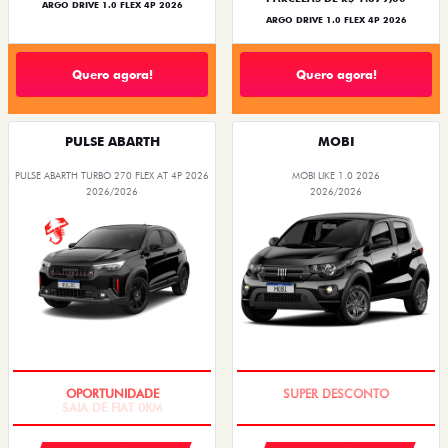
ARGO DRIVE 1.0 FLEX 4P 2026
ARGO DRIVE 1.0 FLEX 4P 2026
Quero agora!
Quero agora!
PULSE ABARTH
MOBI
PULSE ABARTH TURBO 270 FLEX AT 4P 2026
MOBI LIKE 1.0 2026
2026/2026
2026/2026
SAIA DE FIAT 0KM
TAXA ZERO