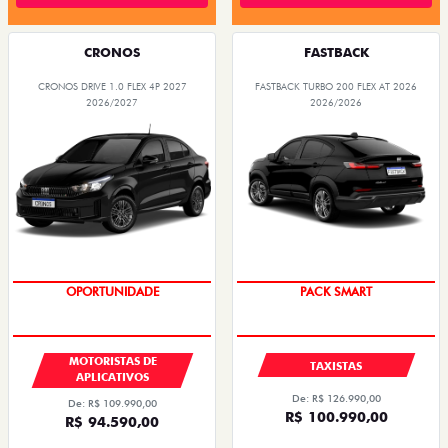
CRONOS
FASTBACK
CRONOS DRIVE 1.0 FLEX 4P 2027
FASTBACK TURBO 200 FLEX AT 2026
2026/2027
2026/2026
OPORTUNIDADE
PACK SMART
MOTORISTAS DE
TAXISTAS
APLICATIVOS
De: R$ 126.990,00
De: R$ 109.990,00
R$ 100.990,00
R$ 94.590,00