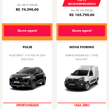
MICROEMPRESÁRIOS
De: R$ 97.990,00
R$ 74.390,00
De: R$ 132.990,00
R$ 105.790,00
Quero agora!
Quero agora!
PULSE
NOVA FIORINO
PULSE DRIVE 1.3 AT FLEX 4P 2026
FIORINO ENDURANCE 1.3 FLEX
2026/2026
2026/2027
OPORTUNIDADE
TAXA ZERO