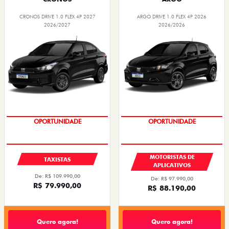
CRONOS DRIVE 1.0 FLEX 4P 2027
ARGO DRIVE 1.0 FLEX 4P 2026
2026/2027
2026/2026
OPORTUNIDADE
OPORTUNIDADE
MOTORISTAS DE
TAXISTAS
APLICATIVOS
De: R$ 109.990,00
De: R$ 97.990,00
R$ 79.990,00
R$ 88.190,00
Quero agora!
Quero agora!