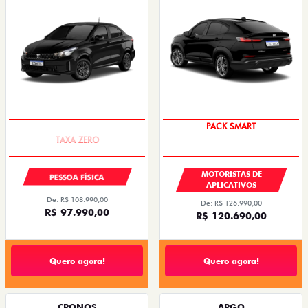
COM USADO NA TROCA
PACK SMART
MOTORISTAS DE
PESSOA FÍSICA
APLICATIVOS
De: R$ 108.990,00
De: R$ 126.990,00
R$ 97.990,00
R$ 120.690,00
Quero agora!
Quero agora!
CRONOS
ARGO