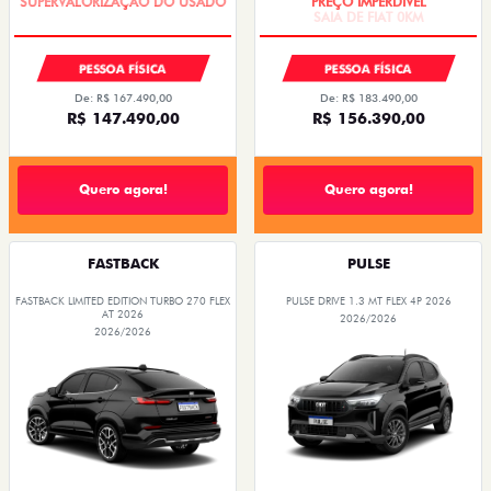
PESSOA FÍSICA
PESSOA FÍSICA
De: R$ 167.490,00
De: R$ 183.490,00
R$ 147.490,00
R$ 156.390,00
Quero agora!
Quero agora!
FASTBACK
PULSE
FASTBACK LIMITED EDITION TURBO 270 FLEX
PULSE DRIVE 1.3 MT FLEX 4P 2026
AT 2026
2026/2026
2026/2026