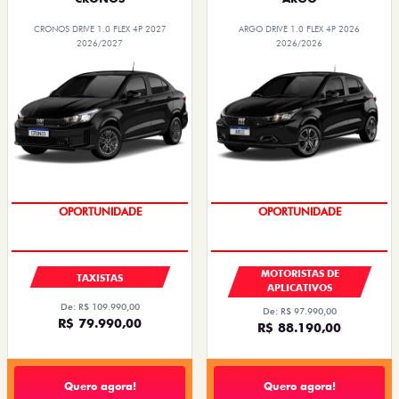
CRONOS DRIVE 1.0 FLEX 4P 2027
ARGO DRIVE 1.0 FLEX 4P 2026
2026/2027
2026/2026
OPORTUNIDADE
OPORTUNIDADE
MOTORISTAS DE
TAXISTAS
APLICATIVOS
De: R$ 109.990,00
De: R$ 97.990,00
R$ 79.990,00
R$ 88.190,00
Quero agora!
Quero agora!