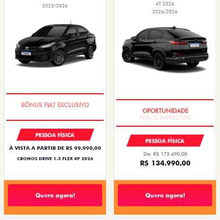
AT 2026
2025/2026
2026/2026
SUPER DESCONTO
PREÇO IMPERDÍVEL
PESSOA FÍSICA
PESSOA FÍSICA
À VISTA A PARTIR DE R$ 99.990,00
De: R$ 173.490,00
CRONOS DRIVE 1.3 FLEX 4P 2026
R$ 134.990,00
Quero agora!
Quero agora!