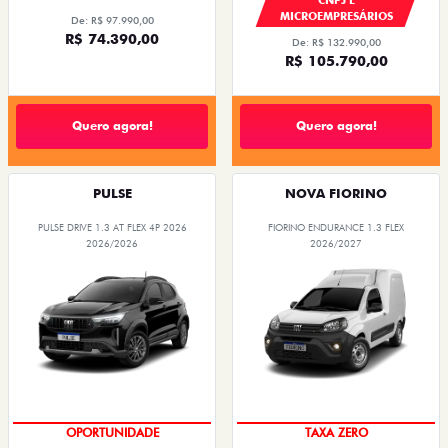
MICROEMPRESÁRIOS
De: R$ 97.990,00
R$ 74.390,00
De: R$ 132.990,00
R$ 105.790,00
Quero agora!
Quero agora!
PULSE
NOVA FIORINO
PULSE DRIVE 1.3 AT FLEX 4P 2026
FIORINO ENDURANCE 1.3 FLEX
2026/2026
2026/2027
OPORTUNIDADE
TAXA ZERO