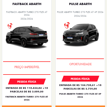
FASTBACK ABARTH
PULSE ABARTH
FASTBACK ABARTH TURBO 270 FLEX AT
PULSE ABARTH TURBO 270 FLEX AT 4P 2026
2026
2026/2026
2026/2026
TAXA ZERO
TAXA ZERO
PESSOA FÍSICA
PESSOA FÍSICA
ENTRADA DE R$ 104.728,61 +18
ENTRADA DE R$ 118.434,84 +18
PARCELAS DE R$ 2.759,00
PARCELAS DE R$ 3.089,00
PULSE ABARTH TURBO 270 FLEX AT 4P
FASTBACK ABARTH TURBO 270 FLEX AT
2026
2026