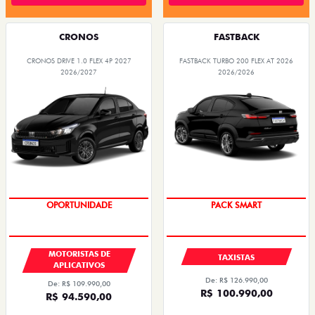
CRONOS
FASTBACK
CRONOS DRIVE 1.0 FLEX 4P 2027
FASTBACK TURBO 200 FLEX AT 2026
2026/2027
2026/2026
OPORTUNIDADE
PACK SMART
MOTORISTAS DE
TAXISTAS
APLICATIVOS
De: R$ 126.990,00
De: R$ 109.990,00
R$ 100.990,00
R$ 94.590,00