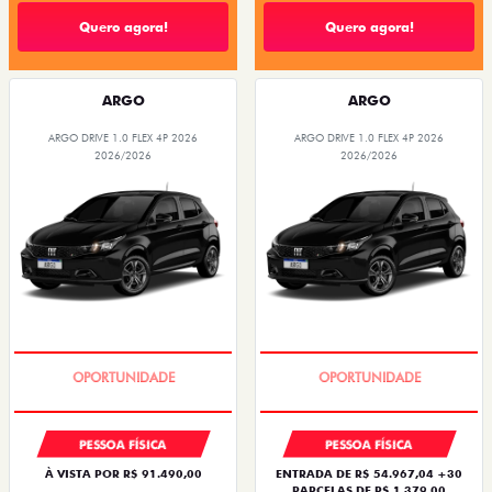
Quero agora!
Quero agora!
ARGO
ARGO
ARGO DRIVE 1.0 FLEX 4P 2026
ARGO DRIVE 1.0 FLEX 4P 2026
2026/2026
2026/2026
BÔNUS DE 6 MIL REAIS
BÔNUS DE 6 MIL REAIS
PESSOA FÍSICA
PESSOA FÍSICA
À VISTA POR R$ 91.490,00
ENTRADA DE R$ 54.967,04 +30
PARCELAS DE R$ 1.379,00