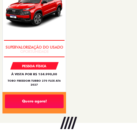
OPORTUNIDADE
PESSOA FÍSICA
À VISTA POR R$ 134.990,00
TORO FREEDOM TURBO 270 FLEX AT6
2027
Quero agora!