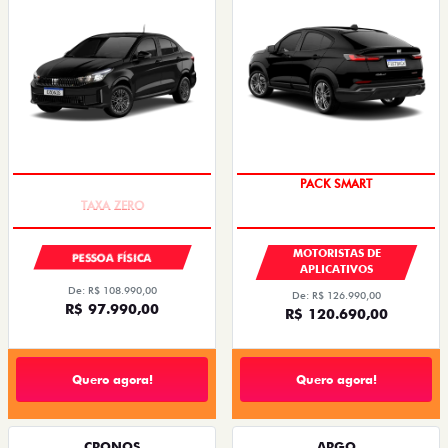
COM USADO NA TROCA
PACK SMART
MOTORISTAS DE
PESSOA FÍSICA
APLICATIVOS
De: R$ 108.990,00
De: R$ 126.990,00
R$ 97.990,00
R$ 120.690,00
Quero agora!
Quero agora!
CRONOS
ARGO