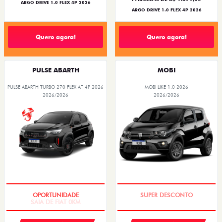
ARGO DRIVE 1.0 FLEX 4P 2026
ARGO DRIVE 1.0 FLEX 4P 2026
Quero agora!
Quero agora!
PULSE ABARTH
MOBI
PULSE ABARTH TURBO 270 FLEX AT 4P 2026
MOBI LIKE 1.0 2026
2026/2026
2026/2026
SAIA DE FIAT 0KM
TAXA ZERO