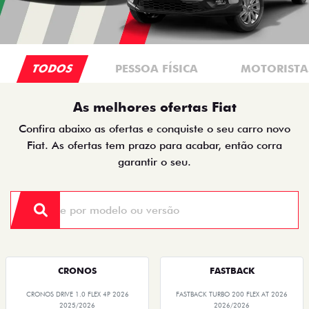
TODOS
PESSOA FÍSICA
MOTORISTAS
As melhores ofertas Fiat
Confira abaixo as ofertas e conquiste o seu carro novo
Fiat. As ofertas tem prazo para acabar, então corra
garantir o seu.
CRONOS
FASTBACK
CRONOS DRIVE 1.0 FLEX 4P 2026
FASTBACK TURBO 200 FLEX AT 2026
2025/2026
2026/2026