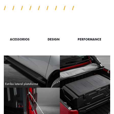
SAIBA TUDO SOBRE A TITANO
ACESSORIOS
DESIGN
PERFORMANCE
PACK OFF-ROAD