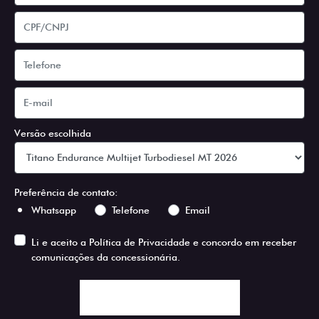
Versão escolhida
Preferência de contato:
Whatsapp
Telefone
Email
Li e aceito a
Política de Privacidade
e concordo em receber
comunicações da concessionária.
ENTRAR EM CONTATO