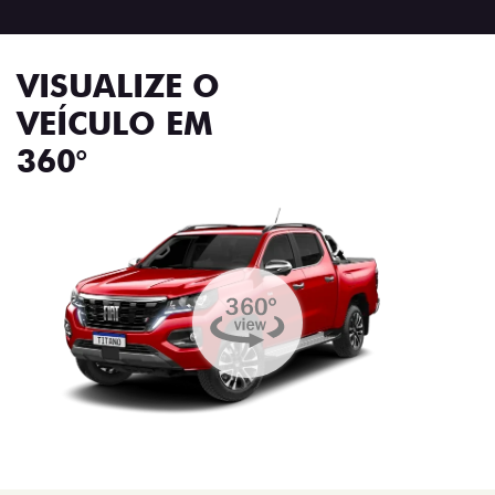
VISUALIZE O
VEÍCULO EM
360°