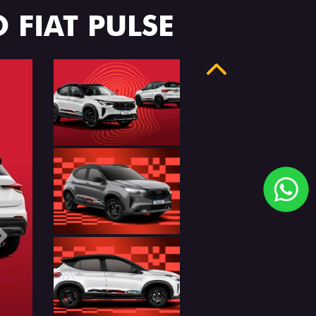
 FIAT PULSE
Anterior
Próximo