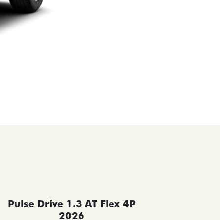
Pulse Drive 1.3 AT Flex 4P
Pulse 
2026