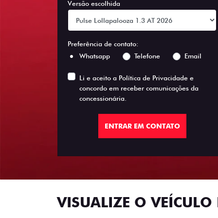
Versão escolhida
Preferência de contato:
Whatsapp
Telefone
Email
Li e aceito a
Política de Privacidade
e
concordo em receber comunicações da
concessionária.
ENTRAR EM CONTATO
VISUALIZE O VEÍCULO 