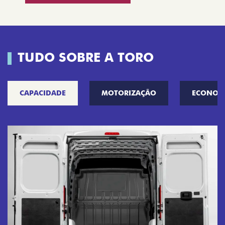
TUDO SOBRE A TORO
CAPACIDADE
MOTORIZAÇÃO
ECONOM