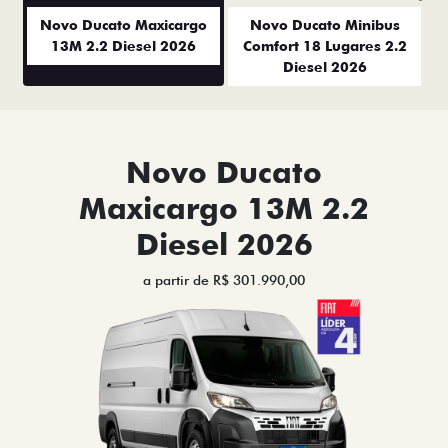
Anterior
P
Novo Ducato Maxicargo
Novo Ducato Minibus
13M 2.2 Diesel 2026
Comfort 18 Lugares 2.2
Diesel 2026
Novo Ducato
Maxicargo 13M 2.2
Diesel 2026
a partir de R$ 301.990,00