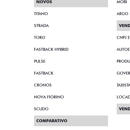
NOVOS
MOBI
TITANO
ARGO
STRADA
VEND
TORO
CNPJ 
FASTBACK HYBRID
AUTOE
PULSE
PRODU
FASTBACK
GOVE
CRONOS
TAXIST
NOVA FIORINO
LOCA
SCUDO
VEND
COMPARATIVO