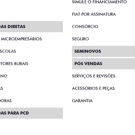
SIMULE O FINANCIAMENTO
FIAT POR ASSINATURA
AS DIRETAS
CONSÓRCIO
E MICROEMPRESÁRIOS
SEGURO
SCOLAS
SEMINOVOS
TORES RURAIS
PÓS VENDAS
RNO
SERVIÇOS E REVISÕES
AS
ACESSÓRIOS E PEÇAS
DORAS
GARANTIA
AS PARA PCD