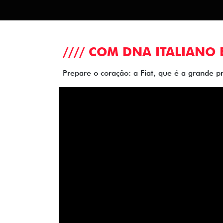
//// COM DNA ITALIANO 
Prepare o coração: a Fiat, que é a grande p