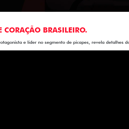
E CORAÇÃO BRASILEIRO.
rotagonista e líder no segmento de picapes, revela detalhes