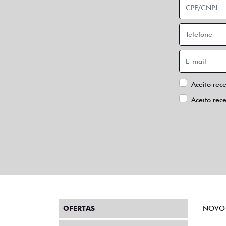
Aceito rec
Aceito rec
OFERTAS
NOVO