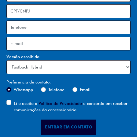
Versão escolhida
Preferência de contato:
Whatsapp
Telefone
Email
Li e aceito a
Política de Privacidade
e concordo em receber
comunicações da concessionária.
ENTRAR EM CONTATO