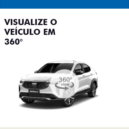
VISUALIZE O
VEÍCULO EM
360°