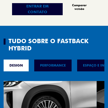
Comparar
ENTRAR EM
versão
CONTATO
TUDO SOBRE O FASTBACK
HYBRID
DESIGN
PERFORMANCE
ESPAÇO E INT