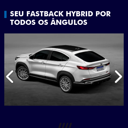
SEU FASTBACK HYBRID POR
TODOS OS ÂNGULOS
Anterior
Próx