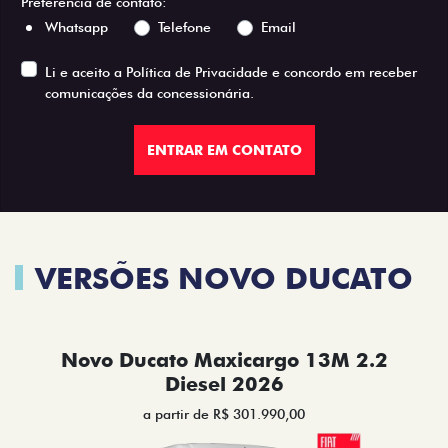
Preferência de contato:
Whatsapp
Telefone
Email
Li e aceito a
Política de Privacidade
e concordo em receber
comunicações da concessionária.
ENTRAR EM CONTATO
VERSÕES NOVO DUCATO
Novo Ducato Maxicargo 13M 2.2
Diesel 2026
a partir de R$ 301.990,00