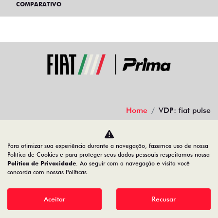
COMPARATIVO
Home
VDP: fiat pulse
Desacelere. Seu bem maior é a vida.
Para otimizar sua experiência durante a navegação, fazemos uso de nossa
Política de Cookies e para proteger seus dados pessoais respeitamos nossa
Política de Privacidade
. Ao seguir com a navegação e visita você
concorda com nossas Políticas.
Aceitar
Recusar
Desenvolvido pela DEALERSPACE ® Direitos Reservados.