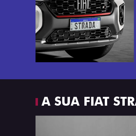
Próximo
Espaço e conforto
A SUA FIAT S