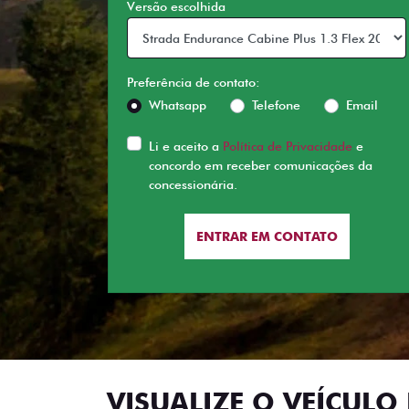
Versão escolhida
Preferência de contato:
Whatsapp
Telefone
Email
Li e aceito a
Política de Privacidade
e
concordo em receber comunicações da
concessionária.
ENTRAR EM CONTATO
VISUALIZE O VEÍCULO 