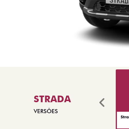
STRADA
Anter
VERSÕES
Str