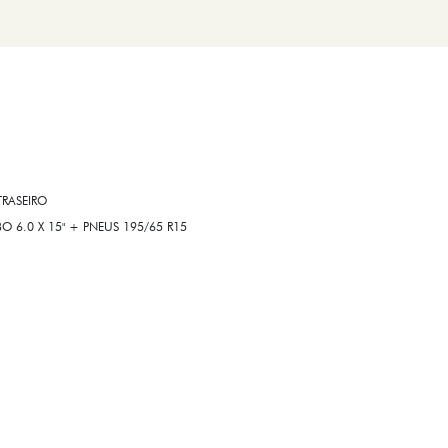
RASEIRO
6.0 X 15" + PNEUS 195/65 R15