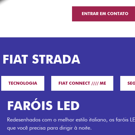
ENTRAR EM CONTATO
 FIAT STRADA
TECNOLOGIA
FIAT CONNECT //// ME
SE
O VERDAD
LUGARES 
Todo mundo pode viajar co