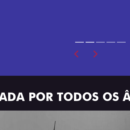
cabine dupla de 5 lugares 
Previous
Next
TRADA POR TODOS OS