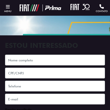
MENU
CONTATO
ESTOU INTERESSADO
Versão escolhida