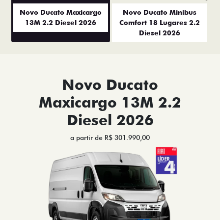
Anterior
P
Novo Ducato Maxicargo
Novo Ducato Minibus
13M 2.2 Diesel 2026
Comfort 18 Lugares 2.2
Diesel 2026
Novo Ducato
Maxicargo 13M 2.2
Diesel 2026
a partir de R$ 301.990,00