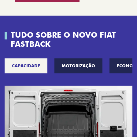
TUDO SOBRE O NOVO FIAT
FASTBACK
CAPACIDADE
MOTORIZAÇÃO
ECONOM