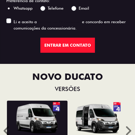
Preferência de contato:
Whatsapp
Telefone
Email
Li e aceito a
Política de Privacidade
e concordo em receber
comunicações da concessionária.
ENTRAR EM CONTATO
NOVO DUCATO
VERSÕES