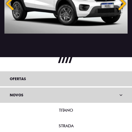
Anterior
Próx
OFERTAS
NOVOS
TITANO
STRADA