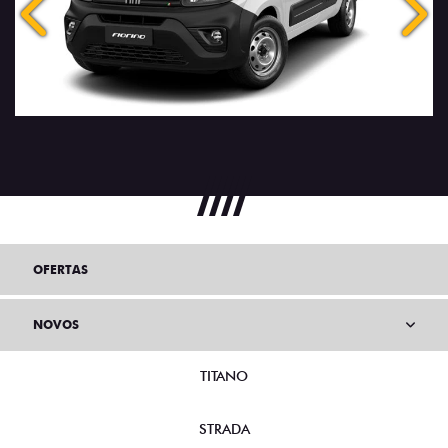
Anterior
Próx
OFERTAS
NOVOS
TITANO
STRADA