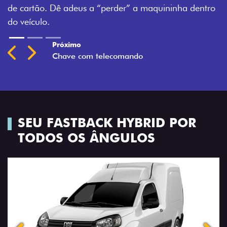
. Dê adeus a “perder” a maquininha dentro
Previous
Next
.
t
SEU FASTBACK HYBRID POR
TODOS OS ÂNGULOS