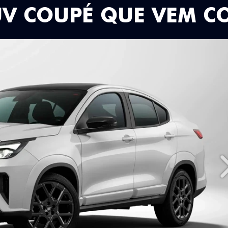
UV COUPÉ QUE VEM C