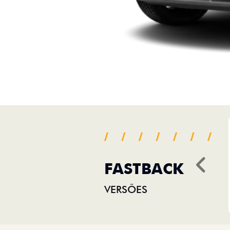
FASTBACK
Ant
VERSÕES