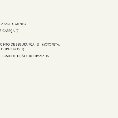
E ABASTECIMENTO
 E CABEÇA (2)
CINTO DE SEGURANÇA (5) - MOTORISTA,
S TRASEIROS (3)
ADE E MANUTENÇÃO PROGRAMADA