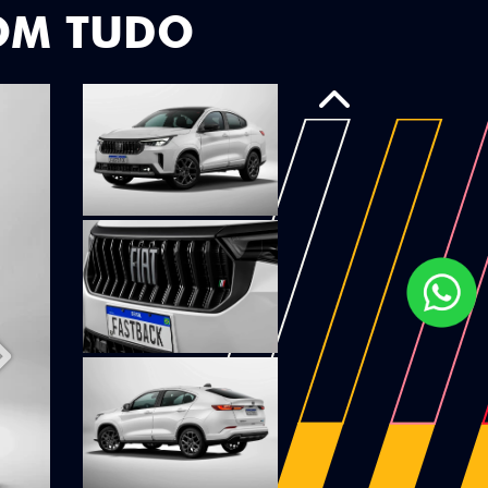
OM TUDO
Anterior
Próximo