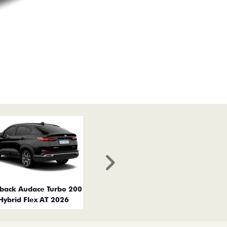
Próximo
tback Audace Turbo 200
Hybrid Flex AT 2026