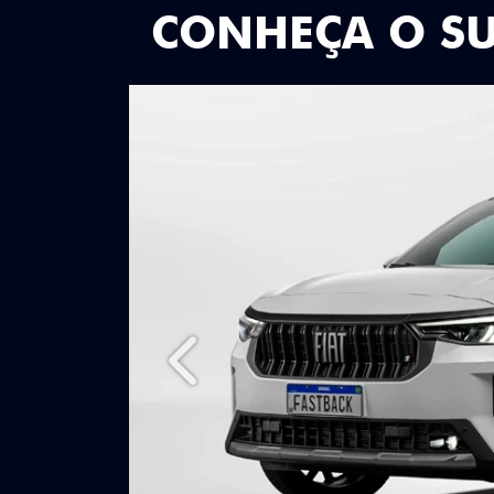
CONHEÇA O S
Anterior