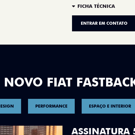
FICHA TÉCNICA
ENTRAR EM CONTATO
 NOVO FIAT FASTBAC
ESIGN
PERFORMANCE
ESPAÇO E INTERIOR
DESIGN QUE 