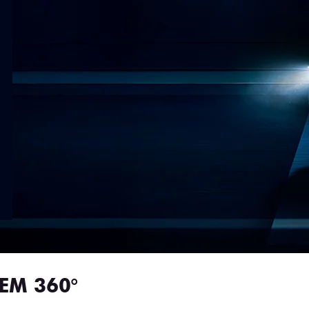
EM 360°