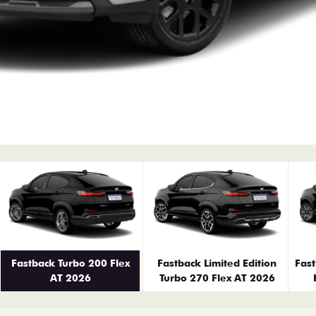
erior
Fastback Turbo 200 Flex
Fastback Limited Edition
Fas
AT 2026
Turbo 270 Flex AT 2026